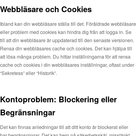
Webbläsare och Cookies
Ibland kan din webbläsare ställa till det. Föråldrade webbläsare
eller problem med cookies kan hindra dig från att logga in. Se
till att din webbläsare är uppdaterad till den senaste versionen.
Rensa din webbläsares cache och cookies. Det kan hjälpa till
att lösa många problem. Du hittar inställningarna för att rensa
cache och cookies i din webbläsares inställningar, oftast under
“Sekretess” eller “Historik”.
Kontoproblem: Blockering eller
Begränsningar
Det kan finnas anledningar till att ditt konto är blockerat eller
har begränsningar. Det kan bero på säkerhetsskäl, misstänkt