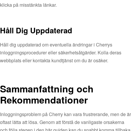
klicka på misstänkta länkar.
Håll Dig Uppdaterad
Håll dig uppdaterad om eventuella ändringar i Cherrys
inloggningsprocedurer eller säkerhetsåtgärder. Kolla deras
webbplats eller kontakta kundtjänst om du är osäker.
Sammanfattning och
Rekommendationer
Inloggningsproblem på Cherry kan vara frustrerande, men de är
oftast lätta att lösa. Genom att förstå de vanligaste orsakerna
och följa stegen i den här guiden kan du snabbt komma tillbaka