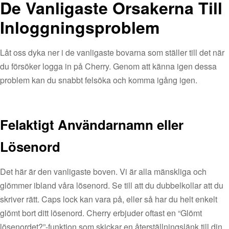
De Vanligaste Orsakerna Till
Inloggningsproblem
Låt oss dyka ner i de vanligaste bovarna som ställer till det när
du försöker logga in på Cherry. Genom att känna igen dessa
problem kan du snabbt felsöka och komma igång igen.
Felaktigt Användarnamn eller
Lösenord
Det här är den vanligaste boven. Vi är alla mänskliga och
glömmer ibland våra lösenord. Se till att du dubbelkollar att du
skriver rätt. Caps lock kan vara på, eller så har du helt enkelt
glömt bort ditt lösenord. Cherry erbjuder oftast en “Glömt
lösenordet?”-funktion som skickar en återställningslänk till din