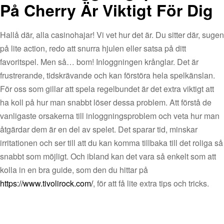
På Cherry Är Viktigt För Dig
Hallå där, alla casinohajar! Vi vet hur det är. Du sitter där, sugen
på lite action, redo att snurra hjulen eller satsa på ditt
favoritspel. Men så… bom! Inloggningen krånglar. Det är
frustrerande, tidskrävande och kan förstöra hela spelkänslan.
För oss som gillar att spela regelbundet är det extra viktigt att
ha koll på hur man snabbt löser dessa problem. Att förstå de
vanligaste orsakerna till inloggningsproblem och veta hur man
åtgärdar dem är en del av spelet. Det sparar tid, minskar
irritationen och ser till att du kan komma tillbaka till det roliga så
snabbt som möjligt. Och ibland kan det vara så enkelt som att
kolla in en bra guide, som den du hittar på
https://www.tivolirock.com/
, för att få lite extra tips och tricks.