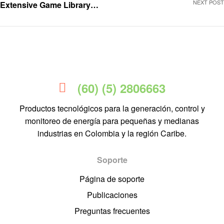
NEXT POST
Extensive Game Library
[1871]
(60) (5) 2806663
Productos tecnológicos para la generación, control y
monitoreo de energía para pequeñas y medianas
industrias en Colombia y la región Caribe.
Soporte
Página de soporte
Publicaciones
Preguntas frecuentes