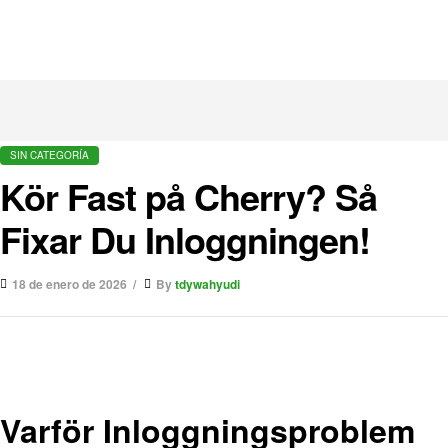
SIN CATEGORÍA
Kör Fast på Cherry? Så
Fixar Du Inloggningen!
18 de enero de 2026
By
tdywahyudi
Varför Inloggningsproblem