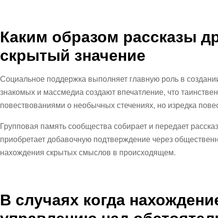
Каким образом рассказы д
скрытый значение
Социальное поддержка выполняет главную роль в создании
знакомых и массмедиа создают впечатление, что таинстве
повествованиями о необычных стечениях, но изредка повес
Групповая память сообщества собирает и передает расска
приобретает добавочную подтверждение через общественн
нахождения скрытых смыслов в происходящем.
В случаях когда нахождени
управлению над обстоятел