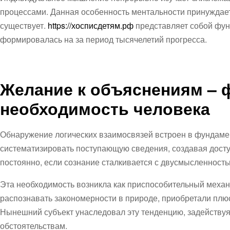
процессами. Данная особенность ментальности принуждает
существует.
https://хосписдетям.рф
представляет собой фун
формировалась на за период тысячелетий прогресса.
Желание к объяснениям – 
необходимость человека
Обнаружение логических взаимосвязей встроен в фундамен
систематизировать поступающую сведения, создавая дост
постоянно, если сознание сталкивается с двусмысленность
Эта необходимость возникла как приспособительный меха
распознавать закономерности в природе, приобретали плюс
Нынешний субъект унаследовал эту тенденцию, задействуя
обстоятельствам.