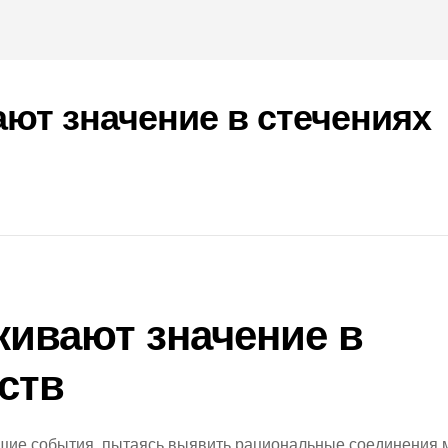
ют значение в стечениях
кивают значение в
ств
ие события, пытаясь выявить рациональные соединения 