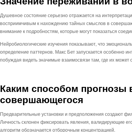
Значение переживаний в в
Душевное состояние серьезно отражается на интерпретац
восприимчивым к нахождению тайных смыслов в совершаю
внимание к подробностям, которые могут показаться соед
Нейробиологические изучения показывают, что эмоционал
определение паттернов. Макс Бет запускается особенно и
побуждая видеть значимые взаимосвязи там, где их может о
Каким способом прогнозы 
совершающегося
Предварительные установки и предположения создают фил
Личность склонен фиксировать явления, валидирующие его
алгоритм обозначается отборочным концентрацией.