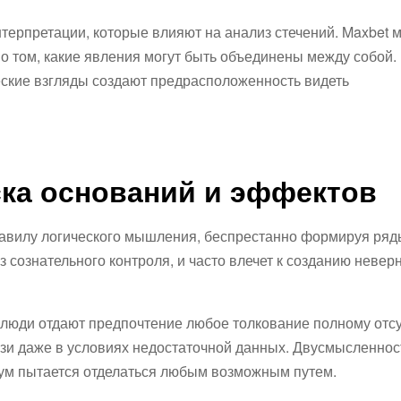
терпретации, которые влияют на анализ стечений. Maxbet 
о том, какие явления могут быть объединены между собой.
ские взгляды создают предрасположенность видеть
ка оснований и эффектов
авилу логического мышления, беспрестанно формируя ряд
 сознательного контроля, и часто влечет к созданию невер
о люди отдают предпочтение любое толкование полному отс
язи даже в условиях недостаточной данных. Двусмысленнос
азум пытается отделаться любым возможным путем.