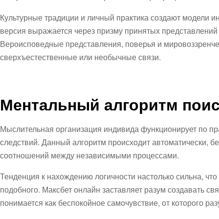
Культурные традиции и личный практика создают модели ин
версия выражается через призму принятых представлений 
Вероисповедные представления, поверья и мировоззренче
сверхъестественные или необычные связи.
Ментальный алгоритм поис
Мыслительная организация индивида функционирует по пр
следствий. Данный алгоритм происходит автоматически, без
соотношений между независимыми процессами.
Тенденция к нахождению логичности настолько сильна, чт
подобного. Максбет онлайн заставляет разум создавать св
понимается как беспокойное самочувствие, от которого р