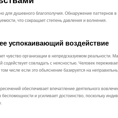
о для душевного благополучия. Обнаружение паттернов в
емости, что сокращает степень давления и волнения.
 ее успокаивающий воздействие
ает чувство организации в непредсказуемом реальности. Ма
й содействует совладать с неясностью. Человек переживае
 том числе если это объяснение базируется на неправильн
ресечений обеспечивает впечатление деятельного вовлече
о беспомощности и усиливает достоинство, поскольку инди
.