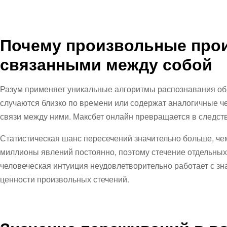
Почему произвольные про
связанными между собой
Разум применяет уникальные алгоритмы распознавания обр
случаются близко по времени или содержат аналогичные 
связи между ними. Максбет онлайн превращается в следст
Статистическая шанс пересечений значительно больше, че
миллионы явлений постоянно, поэтому стечение отдельных
человеческая интуиция неудовлетворительно работает с з
ценности произвольных стечений.