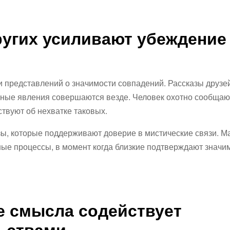
ругих усиливают убеждение
 представлений о значимости совпадений. Рассказы друзей
нные явления совершаются везде. Человек охотно сообщаю
твуют об нехватке таковых.
зы, которые поддерживают доверие в мистические связи. М
ые процессы, в момент когда близкие подтверждают значи
е смысла содействует
ьствами