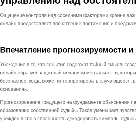
Ощущение контроля над соседними факторами крайне важн
онлайн предоставляет впечатление постижения и предсказу
Впечатление прогнозируемости и
Убеждение в то, что события содержат тайный смысл, созд
онлайн образует защитный механизм ментальности, которы
безопаснее, когда может интерпретировать случающееся, в
основаниях.
Прогнозирование грядущего на фундаменте объяснения пе
образовании собственной судьбы. Такое уменьшает чувств
убежден в свою способность декодировать символы судьбы