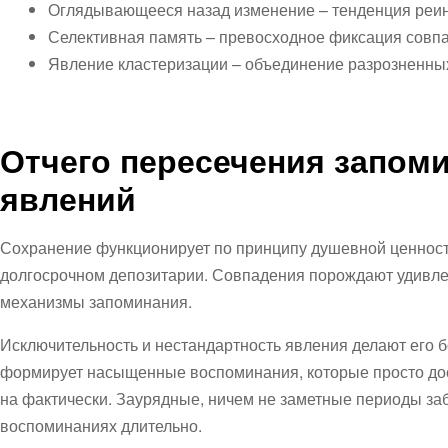
Оглядывающееся назад изменение – тенденция реин
Селективная память – превосходное фиксация совп
Явление кластеризации – объединение разрозненных
Отчего пересечения запом
явлений
Сохранение функционирует по принципу душевной ценности
долгосрочном депозитарии. Совпадения порождают удивлен
механизмы запоминания.
Исключительность и нестандартность явления делают его 
формирует насыщенные воспоминания, которые просто дос
на фактически. Заурядные, ничем не заметные периоды заб
воспоминаниях длительно.