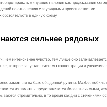
терпретировать минувшие явления как предсказания сего
адений по отношению с заурядными происшествиями
 обстоятельств в единую схему
инаются сильнее рядовых
: чем интенсивнее чувство, тем лучше оно запечатлеваетс
ие, которое запускает системы концентрации и увеличива
более заметным на базе обыденной рутины. Maxbet мобиль
таются из памяти и представляются более значимыми, чем
ываются стремительно, в то время как дни с стечениями ос