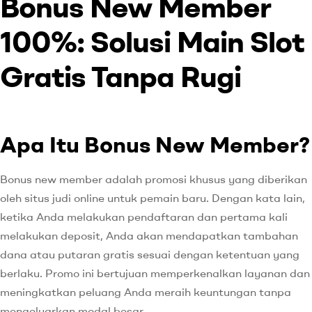
Bonus New Member
100%: Solusi Main Slot
Gratis Tanpa Rugi
Apa Itu Bonus New Member?
Bonus new member adalah promosi khusus yang diberikan
oleh situs judi online untuk pemain baru. Dengan kata lain,
ketika Anda melakukan pendaftaran dan pertama kali
melakukan deposit, Anda akan mendapatkan tambahan
dana atau putaran gratis sesuai dengan ketentuan yang
berlaku. Promo ini bertujuan memperkenalkan layanan dan
meningkatkan peluang Anda meraih keuntungan tanpa
mengeluarkan modal besar.