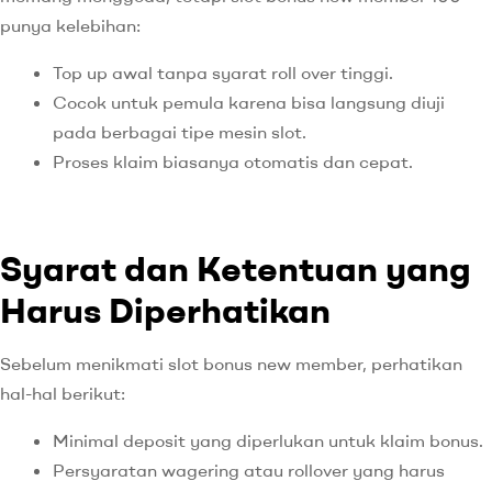
punya kelebihan:
Top up awal tanpa syarat roll over tinggi.
Cocok untuk pemula karena bisa langsung diuji
pada berbagai tipe mesin slot.
Proses klaim biasanya otomatis dan cepat.
Syarat dan Ketentuan yang
Harus Diperhatikan
Sebelum menikmati slot bonus new member, perhatikan
hal-hal berikut:
Minimal deposit yang diperlukan untuk klaim bonus.
Persyaratan wagering atau rollover yang harus