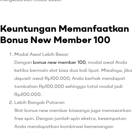
Keuntungan Memanfaatkan
Bonus New Member 100
Modal Awal Lebih Besar
Dengan
bonus new member 100
, modal awal Anda
ketika bermain slot bisa dua kali lipat. Misalnya, jika
deposit awal Rp100.000, Anda berhak mendapat
tambahan Rp100.000 sehingga total modal jadi
Rp200.000.
Lebih Banyak Putaran
Slot bonus new member biasanya juga menawarkan
free spin. Dengan jumlah spin ekstra, kesempatan
Anda mendapatkan kombinasi kemenangan