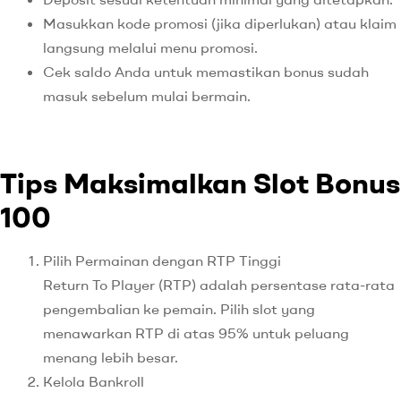
Masukkan kode promosi (jika diperlukan) atau klaim
langsung melalui menu promosi.
Cek saldo Anda untuk memastikan bonus sudah
masuk sebelum mulai bermain.
Tips Maksimalkan Slot Bonus
100
Pilih Permainan dengan RTP Tinggi
Return To Player (RTP) adalah persentase rata-rata
pengembalian ke pemain. Pilih slot yang
menawarkan RTP di atas 95% untuk peluang
menang lebih besar.
Kelola Bankroll