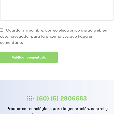
Guardar mi nombre, correo electrónico y sitio web en
este navegador para la próxima vez que haga un
comentario.
(60) (5) 2806663
Productos tecnológicos para la generación, control y