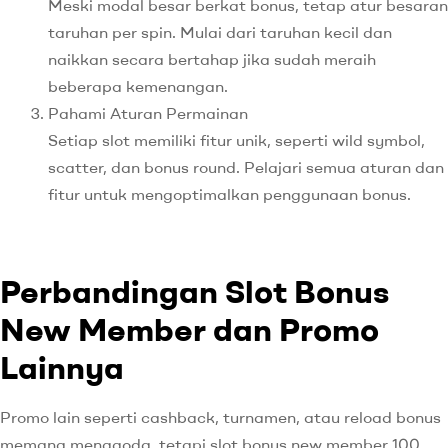
Meski modal besar berkat bonus, tetap atur besaran
taruhan per spin. Mulai dari taruhan kecil dan
naikkan secara bertahap jika sudah meraih
beberapa kemenangan.
Pahami Aturan Permainan
Setiap slot memiliki fitur unik, seperti wild symbol,
scatter, dan bonus round. Pelajari semua aturan dan
fitur untuk mengoptimalkan penggunaan bonus.
Perbandingan Slot Bonus
New Member dan Promo
Lainnya
Promo lain seperti cashback, turnamen, atau reload bonus
memang menggoda, tetapi slot bonus new member 100