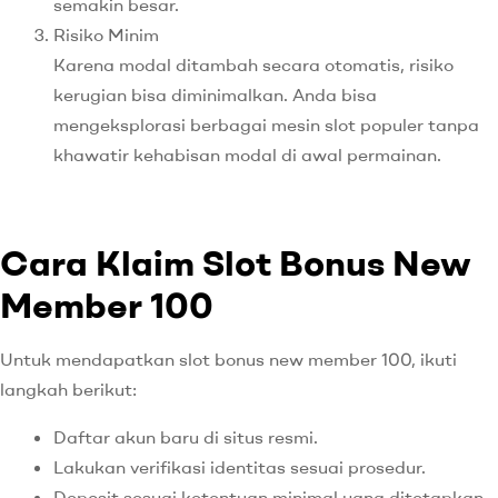
semakin besar.
Risiko Minim
Karena modal ditambah secara otomatis, risiko
kerugian bisa diminimalkan. Anda bisa
mengeksplorasi berbagai mesin slot populer tanpa
khawatir kehabisan modal di awal permainan.
Cara Klaim Slot Bonus New
Member 100
Untuk mendapatkan slot bonus new member 100, ikuti
langkah berikut:
Daftar akun baru di situs resmi.
Lakukan verifikasi identitas sesuai prosedur.
Deposit sesuai ketentuan minimal yang ditetapkan.