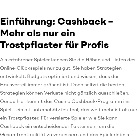
Einführung: Cashback –
Mehr als nur ein
Trostpflaster für Profis
Als erfahrener Spieler kennen Sie die Höhen und Tiefen des
Online-Glücksspiels nur zu gut. Sie haben Strategien
entwickelt, Budgets optimiert und wissen, dass der
Hausvorteil immer präsent ist. Doch selbst die besten
Strategien können Verluste nicht gänzlich ausschließen.
Genau hier kommt das Casino Cashback-Programm ins
Spiel – ein oft unterschätztes Tool, das weit mehr ist als nur
ein Trostpflaster. Für versierte Spieler wie Sie kann
Cashback ein entscheidender Faktor sein, um die
Gesamtrentabilität zu verbessern und das Spielerlebnis