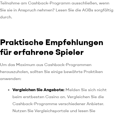
Teilnahme am Cashback-Programm ausschließen, wenn
Sie sie in Anspruch nehmen? Lesen Sie die AGBs sorgfältig
durch.
Praktische Empfehlungen
für erfahrene Spieler
Um das Maximum aus Cashback-Programmen
herauszuholen, sollten Sie einige bewährte Praktiken
anwenden:
Vergleichen Sie Angebote:
Melden Sie sich nicht
beim erstbesten Casino an. Vergleichen Sie die
Cashback-Programme verschiedener Anbieter.
Nutzen Sie Vergleichsportale und lesen Sie