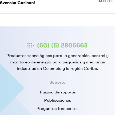
NEXT POST
Svenska Casinon!
(60) (5) 2806663
Productos tecnológicos para la generación, control y
monitoreo de energía para pequeñas y medianas
industrias en Colombia y la región Caribe.
Soporte
Página de soporte
Publicaciones
Preguntas frecuentes