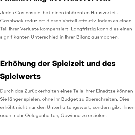
Jedes Casinospiel hat einen inhärenten Hausvorteil.
Cashback reduziert diesen Vorteil effektiv, indem es einen
Teil Ihrer Verluste kompensiert. Langfristig kann dies einen
signifikanten Unterschied in Ihrer Bilanz ausmachen.
Erhöhung der Spielzeit und des
Spielwerts
Durch das Zurückerhalten eines Teils Ihrer Einsätze können
Sie länger spielen, ohne Ihr Budget zu überschreiten. Dies
erhöht nicht nur den Unterhaltungswert, sondern gibt Ihnen
auch mehr Gelegenheiten, Gewinne zu erzielen.