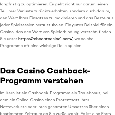
langfristig zu optimieren. Es geht nicht nur darum, einen
Teil Ihrer Verluste zurückzuerhalten, sondern auch darum,
den Wert Ihres Einsatzes zu maximieren und das Beste aus
jeder Spielsession herauszuholen. Ein gutes Beispiel für ein
Casino, das den Wert von Spielerbindung versteht, finden
Sie unter
https://robocatcasino1.com/
, wo solche
Programme oft eine wichtige Rolle spielen.
Das Casino Cashback-
Programm verstehen
Im Kern ist ein Cashback-Programm ein Treuebonus, bei
dem ein Online-Casino einen Prozentsatz Ihrer
Nettoverluste oder Ihres gesamten Umsatzes über einen
bestimmten Zeitraum an Sie zurückzahlt. Es ist eine Form