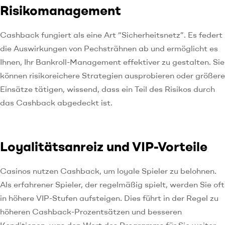
Risikomanagement
Cashback fungiert als eine Art “Sicherheitsnetz”. Es federt
die Auswirkungen von Pechsträhnen ab und ermöglicht es
Ihnen, Ihr Bankroll-Management effektiver zu gestalten. Sie
können risikoreichere Strategien ausprobieren oder größere
Einsätze tätigen, wissend, dass ein Teil des Risikos durch
das Cashback abgedeckt ist.
Loyalitätsanreiz und VIP-Vorteile
Casinos nutzen Cashback, um loyale Spieler zu belohnen.
Als erfahrener Spieler, der regelmäßig spielt, werden Sie oft
in höhere VIP-Stufen aufsteigen. Dies führt in der Regel zu
höheren Cashback-Prozentsätzen und besseren