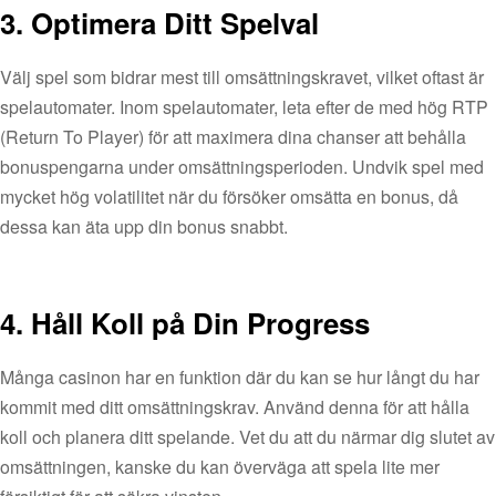
3. Optimera Ditt Spelval
Välj spel som bidrar mest till omsättningskravet, vilket oftast är
spelautomater. Inom spelautomater, leta efter de med hög RTP
(Return To Player) för att maximera dina chanser att behålla
bonuspengarna under omsättningsperioden. Undvik spel med
mycket hög volatilitet när du försöker omsätta en bonus, då
dessa kan äta upp din bonus snabbt.
4. Håll Koll på Din Progress
Många casinon har en funktion där du kan se hur långt du har
kommit med ditt omsättningskrav. Använd denna för att hålla
koll och planera ditt spelande. Vet du att du närmar dig slutet av
omsättningen, kanske du kan överväga att spela lite mer