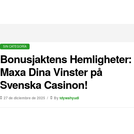
SIN CATEGORÍA
Bonusjaktens Hemligheter:
Maxa Dina Vinster på
Svenska Casinon!
27 de diciembre de 2025
By
tdywahyudi