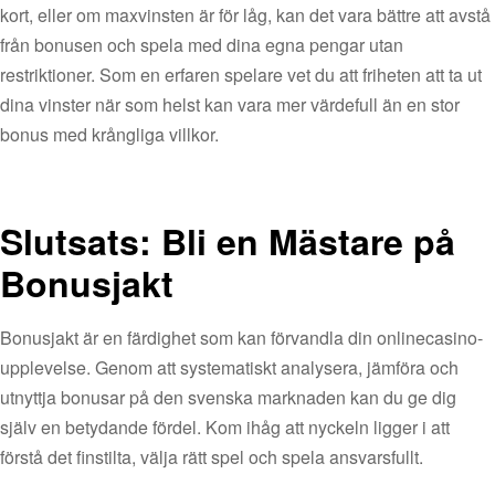
kort, eller om maxvinsten är för låg, kan det vara bättre att avstå
från bonusen och spela med dina egna pengar utan
restriktioner. Som en erfaren spelare vet du att friheten att ta ut
dina vinster när som helst kan vara mer värdefull än en stor
bonus med krångliga villkor.
Slutsats: Bli en Mästare på
Bonusjakt
Bonusjakt är en färdighet som kan förvandla din onlinecasino-
upplevelse. Genom att systematiskt analysera, jämföra och
utnyttja bonusar på den svenska marknaden kan du ge dig
själv en betydande fördel. Kom ihåg att nyckeln ligger i att
förstå det finstilta, välja rätt spel och spela ansvarsfullt.