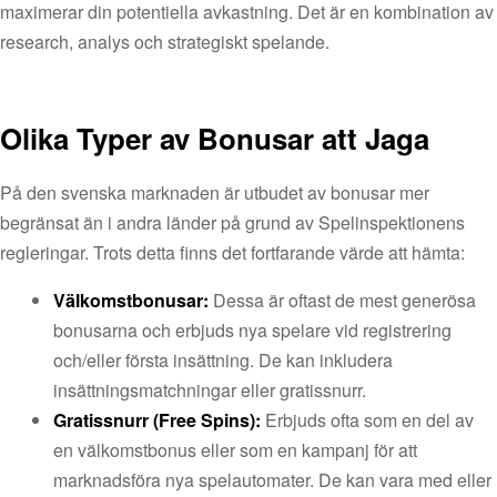
maximerar din potentiella avkastning. Det är en kombination av
research, analys och strategiskt spelande.
Olika Typer av Bonusar att Jaga
På den svenska marknaden är utbudet av bonusar mer
begränsat än i andra länder på grund av Spelinspektionens
regleringar. Trots detta finns det fortfarande värde att hämta:
Välkomstbonusar:
Dessa är oftast de mest generösa
bonusarna och erbjuds nya spelare vid registrering
och/eller första insättning. De kan inkludera
insättningsmatchningar eller gratissnurr.
Gratissnurr (Free Spins):
Erbjuds ofta som en del av
en välkomstbonus eller som en kampanj för att
marknadsföra nya spelautomater. De kan vara med eller