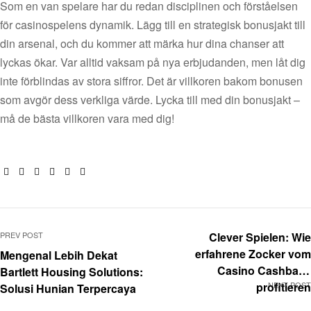
Som en van spelare har du redan disciplinen och förståelsen
för casinospelens dynamik. Lägg till en strategisk bonusjakt till
din arsenal, och du kommer att märka hur dina chanser att
lyckas ökar. Var alltid vaksam på nya erbjudanden, men låt dig
inte förblindas av stora siffror. Det är villkoren bakom bonusen
som avgör dess verkliga värde. Lycka till med din bonusjakt –
må de bästa villkoren vara med dig!
Facebook
Twitter
Linkedin
Google+
Pinterest
Email
PREV POST
Clever Spielen: Wie
erfahrene Zocker vom
Mengenal Lebih Dekat
Casino Cashback
Bartlett Housing Solutions:
profitieren
NEXT POST
Solusi Hunian Terpercaya