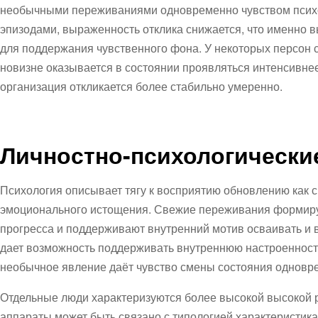
необычными переживаниями одновременно чувством психол
эпизодами, выраженность отклика снижается, что именно
для поддержания чувственного фона. У некоторых персон 
новизне оказывается в состоянии проявляться интенсивнее,
организация откликается более стабильно умеренно.
Личностно-психологически
Психология описывает тягу к восприятию обновлению как 
эмоционального истощения. Свежие переживания формир
прогресса и поддерживают внутренний мотив осваивать и 
дает возможность поддерживать внутреннюю настроенность
необычное явление даёт чувство смены состояния одновре
Отдельные люди характеризуются более высокой высокой 
аппараты может быть связано с типологией характеристик