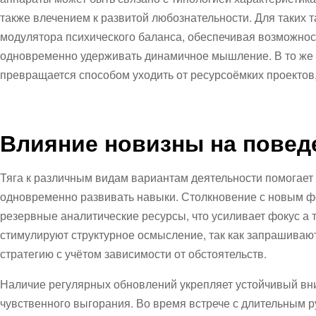
также влечением к развитой любознательности. Для таких 
модулятора психического баланса, обеспечивая возможнос
одновременно удерживать динамичное мышление. В то же 
превращается способом уходить от ресурсоёмких проекто
Влияние новизны на повед
Тяга к различным видам вариантам деятельности помогает
одновременно развивать навыки. Столкновение с новым ф
резервные аналитические ресурсы, что усиливает фокус а 
стимулируют структурное осмысление, так как запрашивают
стратегию с учётом зависимости от обстоятельств.
Наличие регулярных обновлений укрепляет устойчивый вн
чувственного выгорания. Во время встрече с длительным 