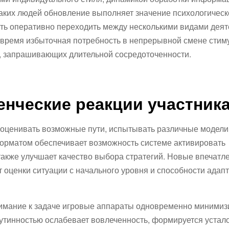
таких людей обновление выполняет значение психологическ
ть оперативно переходить между несколькими видами деят
время избыточная потребность в непрерывной смене стим
в, запрашивающих длительной сосредоточенности.
енческие реакции участник
 оценивать возможные пути, испытывать различные модели
орматом обеспечивает возможность системе активировать
также улучшает качество выбора стратегий. Новые впечатл
 оценки ситуации с начального уровня и способности адап
имание к задаче игровые аппараты одновременно минимизи
рутинностью ослабевает вовлеченность, формируется устал