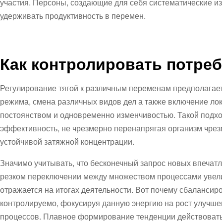
участия. Персоны, создающие для себя систематические и
удерживать продуктивность в перемен.
Как контролировать потреб
Регулирование тягой к различным переменам предполагает
режима, смена различных видов дел а также включение л
постоянством и одновременно изменчивостью. Такой подх
эффективность, не чрезмерно перенапрягая организм чре
устойчивой затяжной концентрации.
Значимо учитывать, что бесконечный запрос новых впечатл
резком переключении между множеством процессами увелич
отражается на итогах деятельности. Вот почему сбалансир
контролируемо, фокусируя данную энергию на рост улучше
процессов. Плавное формирование тенденции действовать