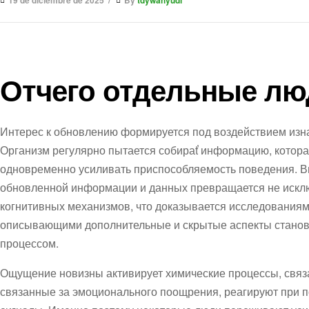
19 de diciembre de 2025
By
tdywahyudi
Отчего отдельные лю
Интерес к обновлению формируется под воздействием изн
Организм регулярно пытается собираť информацию, котор
одновременно усиливать приспособляемость поведения. В
обновленной информации и данных превращается не исклю
когнитивных механизмов, что доказывается исследования
описывающими дополнительные и скрытые аспекты станов
процессом.
Ощущение новизны активирует химические процессы, связ
связанные за эмоционального поощрения, реагируют при п