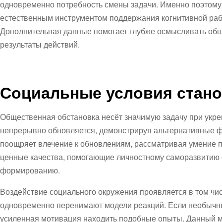
одновременно потребность смены задачи. Именно поэтому
естественным инструментом поддержания когнитивной ра
Дополнительная данные помогает глубже осмысливать общу
результаты действий.
Социальные условия станов
Общественная обстановка несёт значимую задачу при укр
непрерывно обновляется, демонстрируя альтернативные ф
поощряет влечение к обновлениям, рассматривая умение 
ценные качества, помогающие личностному саморазвитию
формированию.
Воздействие социального окружения проявляется в том чис
одновременно перенимают модели реакций. Если необычны
усиленная мотивация находить подобные опыты. Данный 