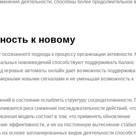
зменения деятельности, способны более продолжительное 
ность к новому
 осознанного подхода к процессу организации активности.
окальных нововведений способствуют поддерживать баланс
од игровые автоматы онлайн дает возможность поддержива
змерными новыми сигналами и не уменьшая возможность к
ений в состоянии ослаблять структуру сосредоточенности. 
ивается риск снижения последовательности действий, что
ованная модель состоит в том, что применять обновление
ние эффективности, и не на постоянную вытеснение стаби
 на основе запланированных видов деятельности способст