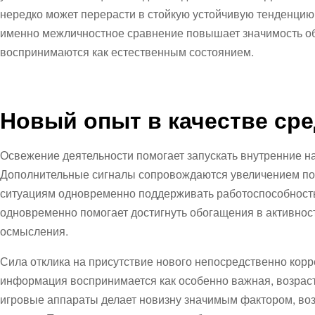
нередко может перерасти в стойкую устойчивую тенденцию
именно межличностное сравнение повышает значимость о
воспринимаются как естественным состоянием.
Новый опыт в качестве ср
Освежение деятельности помогает запускать внутренние 
Дополнительные сигналы сопровождаются увеличением пове
ситуациям одновременно поддерживать работоспособность
одновременно помогает достигнуть обогащения в активнос
осмысления.
Сила отклика на присутствие нового непосредственно корр
информация воспринимается как особенно важная, возраст
игровые аппараты делает новизну значимым фактором, в