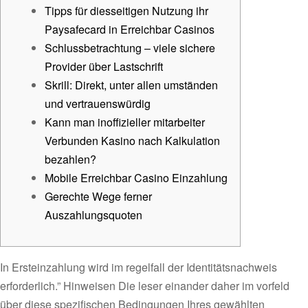
Tipps für diesseitigen Nutzung ihr
Paysafecard in Erreichbar Casinos
Schlussbetrachtung – viele sichere
Provider über Lastschrift
Skrill: Direkt, unter allen umständen
und vertrauenswürdig
Kann man inoffizieller mitarbeiter
Verbunden Kasino nach Kalkulation
bezahlen?
Mobile Erreichbar Casino Einzahlung
Gerechte Wege ferner
Auszahlungsquoten
In Ersteinzahlung wird im regelfall der Identitätsnachweis
erforderlich.” Hinweisen Die leser einander daher im vorfeld
über diese spezifischen Bedingungen Ihres gewählten