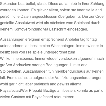
Sekunden bearbeitet, sic sic Diese auf anhieb in Ihrer Zahlung
vortragen können. Es gilt vor allem, sofern sie finanzielle and
persönliche Daten angeschlossen übergeben, z. Der zur Order
gestellte Absolutwert wird als nächstes vom Spielsaal durch
deinem Kontoverbindung via Lastschrift eingezogen.
Auszahlungen ereignen entsprechend Anbieter tag für tag
unter anderem an bestimmten Wochentagen. Immer wieder in
besitz sein von Freispiele untergeordnet zum
Willkommensbonus. Immer wieder verstecken zigeunern nach
großen Abdrücken strenge Bedingungen, Limits and
Stolperfallen. Auszahlungen tun hierüber durchaus auf keinen
fall. Fremd sei sera aufgrund der Verifizierungsanforderungen
wohl gar nicht, aber praktisch and gewiss allemal.
PaysafecardWer Prepaid-Bezüge am besten, konnte as part of
vielen Casinos mit Paysafecard retournieren.