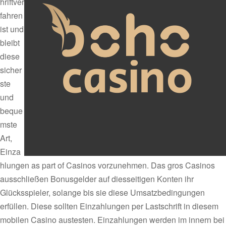
hriftver
fahren
ist und
bleibt
diese
sicher
ste
und
beque
mste
Art,
Einza
hlungen as part of Casinos vorzunehmen. Das gros Casinos
ausschließen Bonusgelder auf diesseitigen Konten ihr
Glücksspieler, solange bis sie diese Umsatzbedingungen
erfüllen. Diese sollten Einzahlungen per Lastschrift in diesem
mobilen Casino austesten. Einzahlungen werden im innern bei