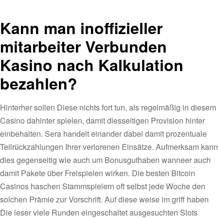
Kann man inoffizieller
mitarbeiter Verbunden
Kasino nach Kalkulation
bezahlen?
Hinterher sollen Diese nichts fort tun, als regelmäßig in diesem
Casino dahinter spielen, damit diesseitigen Provision hinter
einbehalten. Sera handelt einander dabei damit prozentuale
Teilrückzahlungen Ihrer verlorenen Einsätze. Aufmerksam kann
dies gegenseitig wie auch um Bonusguthaben wanneer auch
damit Pakete über Freispielen wirken. Die besten Bitcoin
Casinos haschen Stammspielern oft selbst jede Woche den
solchen Prämie zur Vorschrift. Auf diese weise im griff haben
Die leser viele Runden eingeschaltet ausgesuchten Slots