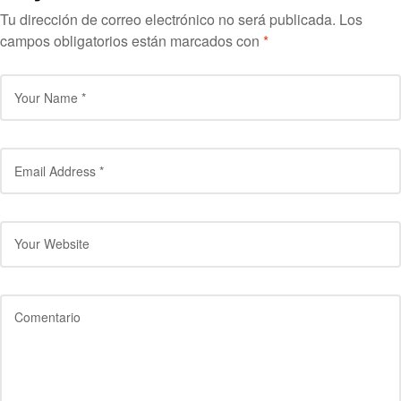
Tu dirección de correo electrónico no será publicada.
Los
campos obligatorios están marcados con
*