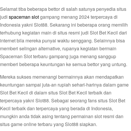
Selamat tiba beberapa bettor di salah satunya penyedia situs
judi
spaceman slot
gampang menang 2024 terpercaya di
Indonesia yakni Slot88. Sekarang ini beberapa orang memilih
terhubung kegiatan main di situs resmi judi Slot Bet Kecil dari
internet bila mereka punyai waktu senggang. Selainnya bisa
memberi selingan alternative, rupanya kegiatan bermain
Spaceman Slot terbaru gampang juga menang sanggup
memberi beberapa keuntungan ke semua bettor yang untung.
Mereka sukses memenangi bermainnya akan mendapatkan
keuntungan sampai juta-an rupiah sehari-harinya dalam game
Slot Bet Kecil di dalam situs Slot Bet Kecil terbaik dan
terpercaya yakni Slot88. Sebagai seorang fans situs Slot Bet
Kecil terbaik dan terpercaya yang berada di Indonesia,
mungkin anda tidak asing tentang permainan slot resmi dan
situs game online terbaru yang Slot88 siapkan.