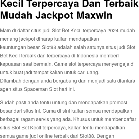
Kecil Terpercaya Dan Terbaik
Mudah Jackpot Maxwin
Main di daftar situs judi Slot Bet Kecil terpercaya 2024 mudah
menang jackpot diharap kalian mendapatkan
keuntungan besar. Slot88 adalah salah satunya situs judi Slot
Bet Kecil terbaik dan terpercaya di Indonesia memberi
kepuasan saat bermain. Game slot terpercaya menyengaja di
untuk buat jadi tempat kalian untuk cari uang.
Ditambah dengan anda bergabung dan menjadi satu diantara
agen situs Spaceman Slot hari ini.
Sudah pasti anda tentu untung dan mendapatkan promosi
besar dari situs ini. Cuma di sini kalian semua mendapatkan
berbagai ragam servis yang ada. Khusus untuk member daftar
situs Slot Bet Kecil terpercaya, kalian tentu mendapatkan
semua game judi online terbaik dari Slot88. Dengan