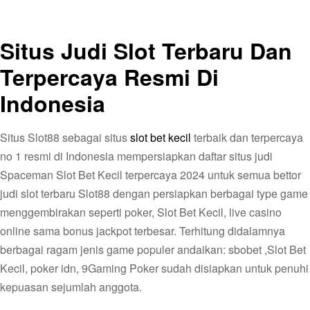
Situs Judi Slot Terbaru Dan
Terpercaya Resmi Di
Indonesia
Situs Slot88 sebagai situs
slot bet kecil
terbaik dan terpercaya
no 1 resmi di Indonesia mempersiapkan daftar situs judi
Spaceman Slot Bet Kecil terpercaya 2024 untuk semua bettor
judi slot terbaru Slot88 dengan persiapkan berbagai type game
menggembirakan seperti poker, Slot Bet Kecil, live casino
online sama bonus jackpot terbesar. Terhitung didalamnya
berbagai ragam jenis game populer andaikan: sbobet ,Slot Bet
Kecil, poker idn, 9Gaming Poker sudah disiapkan untuk penuhi
kepuasan sejumlah anggota.