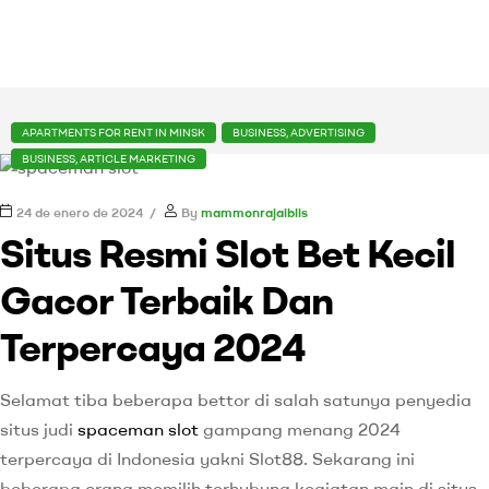
APARTMENTS FOR RENT IN MINSK
BUSINESS, ADVERTISING
BUSINESS, ARTICLE MARKETING
24 de enero de 2024
By
mammonrajaiblis
Situs Resmi Slot Bet Kecil
Gacor Terbaik Dan
Terpercaya 2024
Selamat tiba beberapa bettor di salah satunya penyedia
situs judi
spaceman slot
gampang menang 2024
terpercaya di Indonesia yakni Slot88. Sekarang ini
beberapa orang memilih terhubung kegiatan main di situs