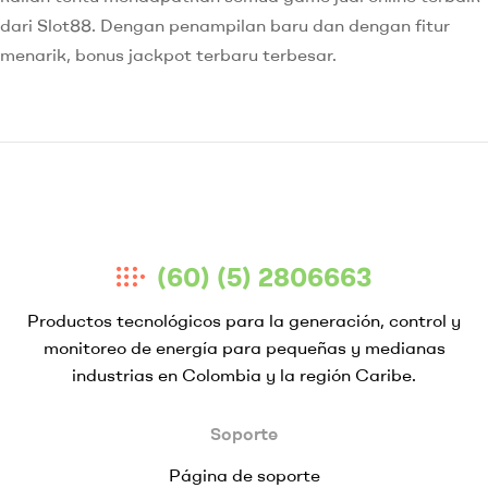
dari Slot88. Dengan penampilan baru dan dengan fitur
menarik, bonus jackpot terbaru terbesar.
(60) (5) 2806663
Productos tecnológicos para la generación, control y
monitoreo de energía para pequeñas y medianas
industrias en Colombia y la región Caribe.
Soporte
Página de soporte