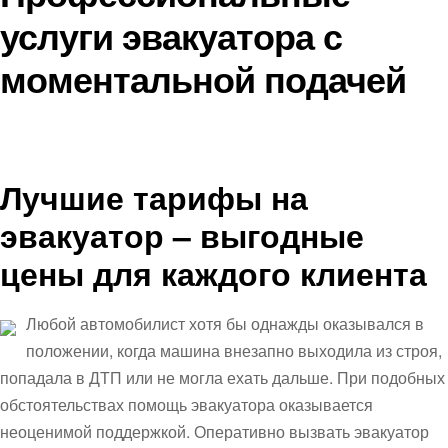
услуги эвакуатора с
моментальной подачей
Лучшие тарифы на
эвакуатор – выгодные
цены для каждого клиента
Любой автомобилист хотя бы однажды оказывался в
положении, когда машина внезапно выходила из строя,
попадала в ДТП или не могла ехать дальше. При подобных
обстоятельствах помощь эвакуатора оказывается
неоценимой поддержкой. Оперативно
вызвать эвакуатор