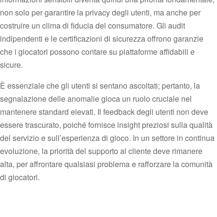
non solo per garantire la privacy degli utenti, ma anche per
costruire un clima di fiducia del consumatore. Gli audit
indipendenti e le certificazioni di sicurezza offrono garanzie
che i giocatori possono contare su piattaforme affidabili e
sicure.
È essenziale che gli utenti si sentano ascoltati; pertanto, la
segnalazione delle anomalie gioca un ruolo cruciale nel
mantenere standard elevati. Il feedback degli utenti non deve
essere trascurato, poiché fornisce insight preziosi sulla qualità
del servizio e sull’esperienza di gioco. In un settore in continua
evoluzione, la priorità del supporto al cliente deve rimanere
alta, per affrontare qualsiasi problema e rafforzare la comunità
di giocatori.