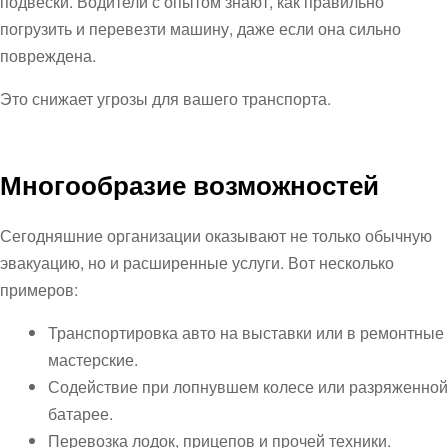
подвески. Водители с опытом знают, как правильно
погрузить и перевезти машину, даже если она сильно
повреждена.
Это снижает угрозы для вашего транспорта.
Многообразие возможностей
Сегодняшние организации оказывают не только обычную
эвакуацию, но и расширенные услуги. Вот несколько
примеров:
Транспортировка авто на выставки или в ремонтные
мастерские.
Содействие при лопнувшем колесе или разряженной
батарее.
Перевозка лодок, прицепов и прочей техники.