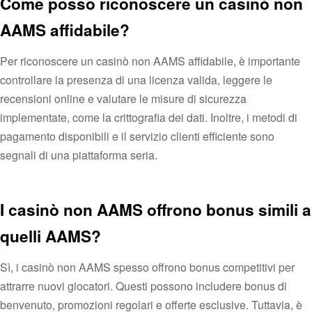
Come posso riconoscere un casinò non
AAMS affidabile?
Per riconoscere un casinò non AAMS affidabile, è importante
controllare la presenza di una licenza valida, leggere le
recensioni online e valutare le misure di sicurezza
implementate, come la crittografia dei dati. Inoltre, i metodi di
pagamento disponibili e il servizio clienti efficiente sono
segnali di una piattaforma seria.
I casinò non AAMS offrono bonus simili a
quelli AAMS?
Sì, i casinò non AAMS spesso offrono bonus competitivi per
attrarre nuovi giocatori. Questi possono includere bonus di
benvenuto, promozioni regolari e offerte esclusive. Tuttavia, è