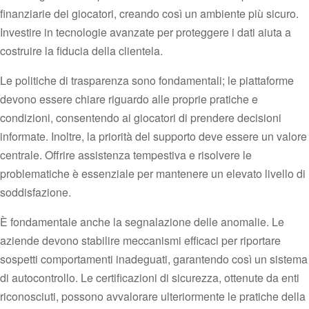
finanziarie dei giocatori, creando così un ambiente più sicuro.
Investire in tecnologie avanzate per proteggere i dati aiuta a
costruire la fiducia della clientela.
Le politiche di trasparenza sono fondamentali; le piattaforme
devono essere chiare riguardo alle proprie pratiche e
condizioni, consentendo ai giocatori di prendere decisioni
informate. Inoltre, la priorità del supporto deve essere un valore
centrale. Offrire assistenza tempestiva e risolvere le
problematiche è essenziale per mantenere un elevato livello di
soddisfazione.
È fondamentale anche la segnalazione delle anomalie. Le
aziende devono stabilire meccanismi efficaci per riportare
sospetti comportamenti inadeguati, garantendo così un sistema
di autocontrollo. Le certificazioni di sicurezza, ottenute da enti
riconosciuti, possono avvalorare ulteriormente le pratiche della