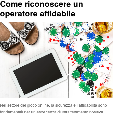
Come riconoscere un
operatore affidabile
Nel settore del gioco online, la sicurezza e l’affidabilità sono
fondamentali per un’esperienza di intrattenimento positiva.