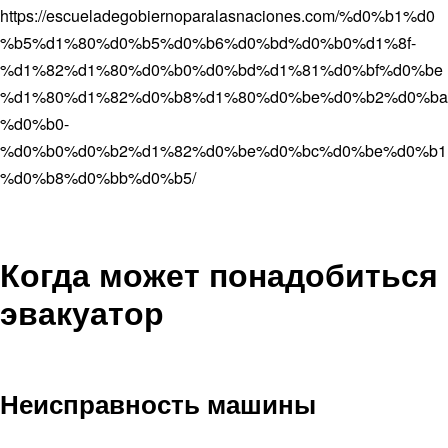
https://escueladegobiernoparalasnaciones.com/%d0%b1%d0
%b5%d1%80%d0%b5%d0%b6%d0%bd%d0%b0%d1%8f-
%d1%82%d1%80%d0%b0%d0%bd%d1%81%d0%bf%d0%be
%d1%80%d1%82%d0%b8%d1%80%d0%be%d0%b2%d0%ba
%d0%b0-
%d0%b0%d0%b2%d1%82%d0%be%d0%bc%d0%be%d0%b1
%d0%b8%d0%bb%d0%b5/
Когда может понадобиться
эвакуатор
Неисправность машины