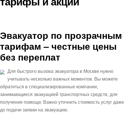
тарифы и акции
Эвакуатор по прозрачным
тарифам – честные цены
без переплат
Для быстрого вызова эвакуатора в Москве нужно
учитывать несколько важных моментов. Вы можете
обратиться в специализированные компании,
занимающиеся эвакуацией транспортных средств, для
получения помощи. Важно уточнить стоимость услуг даже
до подачи заявки на эвакуацию.