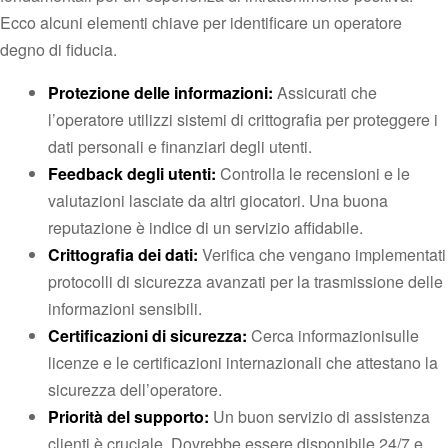
Ecco alcuni elementi chiave per identificare un operatore
degno di fiducia.
Protezione delle informazioni:
Assicurati che
l’operatore utilizzi sistemi di crittografia per proteggere i
dati personali e finanziari degli utenti.
Feedback degli utenti:
Controlla le recensioni e le
valutazioni lasciate da altri giocatori. Una buona
reputazione è indice di un servizio affidabile.
Crittografia dei dati:
Verifica che vengano implementati
protocolli di sicurezza avanzati per la trasmissione delle
informazioni sensibili.
Certificazioni di sicurezza:
Cerca informazionisulle
licenze e le certificazioni internazionali che attestano la
sicurezza dell’operatore.
Priorità del supporto:
Un buon servizio di assistenza
clienti è cruciale. Dovrebbe essere disponibile 24/7 e