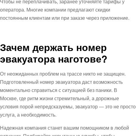
Чтобы не переплачивать, заранее уточняйте тарифы у
оператора. Многие компании предлагают скидки
постоянным клиентам или при заказе через приложение.
Зачем держать номер
эвакуатора наготове?
От неожиданных проблем на трассе никто не защищен.
Подготовленный номер эвакуатора даст возможность
моментально справиться с ситуацией без паники. В
Москве, где ритм жизни стремительный, а дорожные
условия порой непредсказуемы, эвакуатор — это не просто
услуга, а необходимость.
Надежная компания станет вашим помощником в любой
ситуации. Подбирайте испытанные службы, чтобы