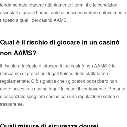
fondamentale leggere attentamente i termini e le condizioni
associati a questi bonus, poiché possono variare notevolmente
rispetto a quelli dei casinò AAMS.
Qual è il rischio di giocare in un casinò
non AAMS?
Il rischio principale di giocare in un casinò non AAMS è la
mancanza di protezioni legali tipiche delle piattaforme
regolamentate. Ciò significa che i giocatori potrebbero non
avere accesso a risorse legali in caso di controversie. Pertanto,
è essenziale scegliere casinò con una reputazione solida e
trasparente.
Quali misure di sicurezza dovrei