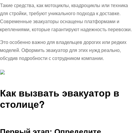
Такие средства, как мотоциклы, квадроциклы или техника
для стройки, требуют уникального подхода к доставке.
Современные эвакуаторы оснащены платформами и
креплениями, которые гарантируют надежность перевозки.
Это особенно важно для владельцев дорогих или редких
моделей. Оформить эвакуатор для этих нужд реально,
обсудив подробности с сотрудником компании.
Как вызвать эвакуатор в
столице?
Первый этап: Определите