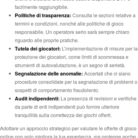
facilmente raggiungibile.
Politiche di trasparenza:
Consulta le sezioni relative a
termini e condizioni, nonché alle politiche di gioco
responsabile. Un operatore serio sarà sempre chiaro
riguardo alle proprie pratiche.
Tutela dei giocatori:
L’implementazione di misure per la
protezione dei giocatori, come limiti di scommessa e
strumenti di autovalutazione, è un segno di serietà.
Segnalazione delle anomalie:
Accertati che ci siano
procedure consolidate per la segnalazione di problemi o
sospetti di comportamento fraudolento.
Audit indipendenti:
La presenza di revisioni e verifiche
da parte di enti indipendenti può fornire ulteriore
tranquillità sulla correttezza dei giochi offerti.
Adottare un approccio strategico per valutare le offerte di gioco
online non solo migliora la tua esperienza, ma protegge anche