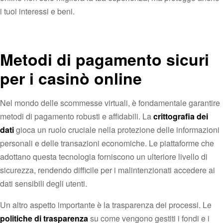
i tuoi interessi e beni.
Metodi di pagamento sicuri
per i casinò online
Nel mondo delle scommesse virtuali, è fondamentale garantire
metodi di pagamento robusti e affidabili. La
crittografia dei
dati
gioca un ruolo cruciale nella protezione delle informazioni
personali e delle transazioni economiche. Le piattaforme che
adottano questa tecnologia forniscono un ulteriore livello di
sicurezza, rendendo difficile per i malintenzionati accedere ai
dati sensibili degli utenti.
Un altro aspetto importante è la trasparenza dei processi. Le
politiche di trasparenza
su come vengono gestiti i fondi e i