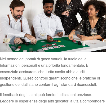
Nel mondo dei portali di gioco virtuali, la tutela delle
informazioni personali è una priorità fondamentale. È
essenziale assicurarsi che il sito scelto abbia audit
indipendenti. Questi controlli garantiscono che le pratiche di
gestione dei dati siano conformi agli standard riconosciuti.
Il feedback degli utenti può fornire indicazioni preziose.
Leggere le esperienze degli altri giocatori aiuta a comprendere