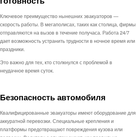
готовность
Ключевое преимущество нынешних эвакуаторов —
скорость работы. В мегаполисах, таких как столица, фирмы
отправляются на вызов в течение получаса. Работа 24/7
дает возможность устранить трудности в ночное время или
праздники.
Это важно для тех, кто столкнулся с проблемой в
неудачное время суток.
Безопасность автомобиля
Квалифицированные эвакуаторы имеют оборудование для
аккуратной перевозки. Специальные крепления и
платформы предотвращают повреждения кузова или