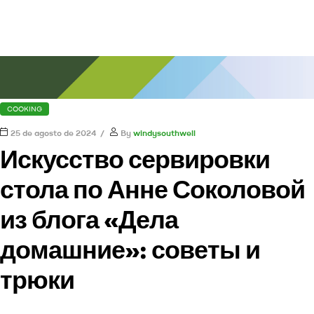
COOKING
25 de agosto de 2024
By
windysouthwell
Искусство сервировки
стола по Анне Соколовой
из блога «Дела
домашние»: советы и
трюки