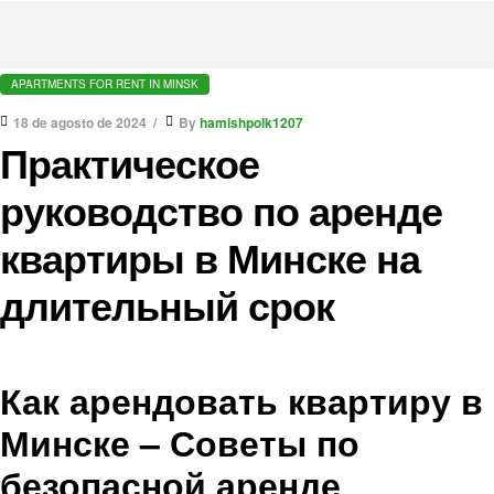
APARTMENTS FOR RENT IN MINSK
18 de agosto de 2024
By
hamishpolk1207
Практическое
руководство по аренде
квартиры в Минске на
длительный срок
Как арендовать квартиру в
Минске – Советы по
безопасной аренде