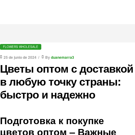
FLOWERS WHOLESALE
25 de junio de 2024
By
duanemarra3
Цветы оптом с доставкой
в любую точку страны:
быстро и надежно
Подготовка к покупке
цветов оптом – Важные