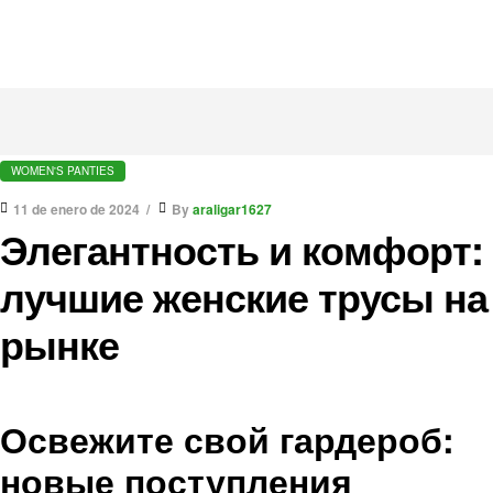
WOMEN'S PANTIES
11 de enero de 2024
By
araligar1627
Элегантность и комфорт:
лучшие женские трусы на
рынке
Освежите свой гардероб:
новые поступления