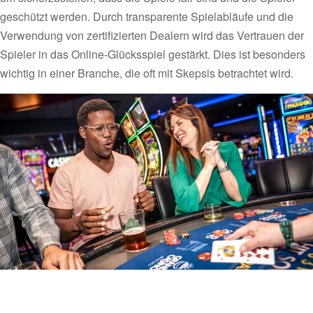
geschützt werden. Durch transparente Spielabläufe und die
Verwendung von zertifizierten Dealern wird das Vertrauen der
Spieler in das Online-Glücksspiel gestärkt. Dies ist besonders
wichtig in einer Branche, die oft mit Skepsis betrachtet wird.