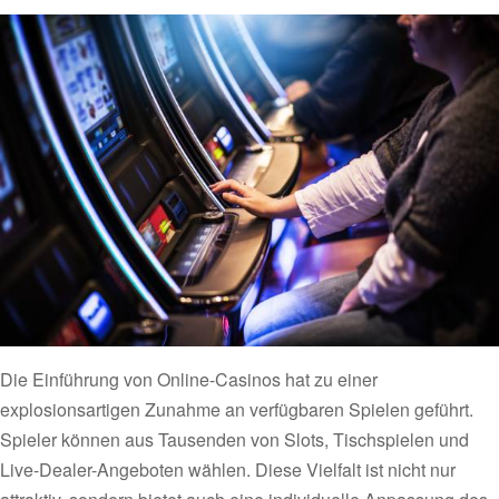
Die Einführung von Online-Casinos hat zu einer
explosionsartigen Zunahme an verfügbaren Spielen geführt.
Spieler können aus Tausenden von Slots, Tischspielen und
Live-Dealer-Angeboten wählen. Diese Vielfalt ist nicht nur