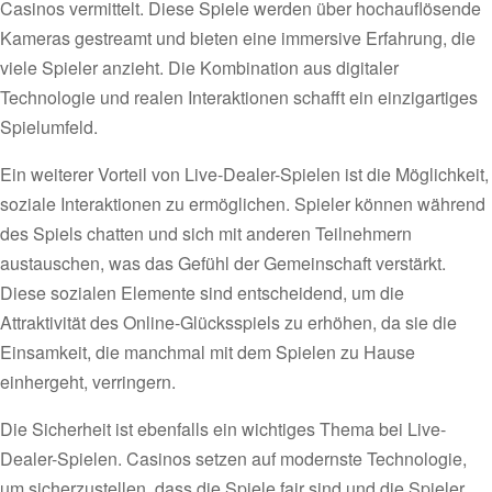
Casinos vermittelt. Diese Spiele werden über hochauflösende
Kameras gestreamt und bieten eine immersive Erfahrung, die
viele Spieler anzieht. Die Kombination aus digitaler
Technologie und realen Interaktionen schafft ein einzigartiges
Spielumfeld.
Ein weiterer Vorteil von Live-Dealer-Spielen ist die Möglichkeit,
soziale Interaktionen zu ermöglichen. Spieler können während
des Spiels chatten und sich mit anderen Teilnehmern
austauschen, was das Gefühl der Gemeinschaft verstärkt.
Diese sozialen Elemente sind entscheidend, um die
Attraktivität des Online-Glücksspiels zu erhöhen, da sie die
Einsamkeit, die manchmal mit dem Spielen zu Hause
einhergeht, verringern.
Die Sicherheit ist ebenfalls ein wichtiges Thema bei Live-
Dealer-Spielen. Casinos setzen auf modernste Technologie,
um sicherzustellen, dass die Spiele fair sind und die Spieler