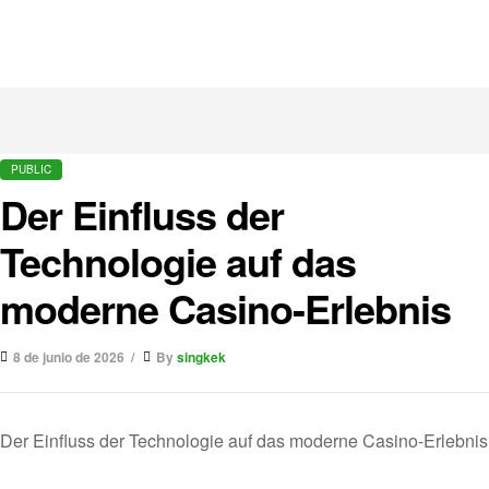
PUBLIC
Der Einfluss der
Technologie auf das
moderne Casino-Erlebnis
8 de junio de 2026
By
singkek
Der Einfluss der Technologie auf das moderne Casino-Erlebnis