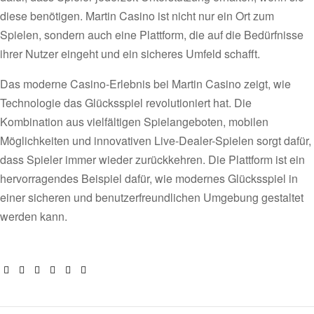
diese benötigen. Martin Casino ist nicht nur ein Ort zum
Spielen, sondern auch eine Plattform, die auf die Bedürfnisse
ihrer Nutzer eingeht und ein sicheres Umfeld schafft.
Das moderne Casino-Erlebnis bei Martin Casino zeigt, wie
Technologie das Glücksspiel revolutioniert hat. Die
Kombination aus vielfältigen Spielangeboten, mobilen
Möglichkeiten und innovativen Live-Dealer-Spielen sorgt dafür,
dass Spieler immer wieder zurückkehren. Die Plattform ist ein
hervorragendes Beispiel dafür, wie modernes Glücksspiel in
einer sicheren und benutzerfreundlichen Umgebung gestaltet
werden kann.
Facebook
Twitter
Linkedin
Google+
Pinterest
Email