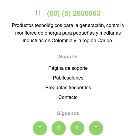
(60) (5) 2806663
Productos tecnológicos para la generación, control y
monitoreo de energía para pequeñas y medianas
industrias en Colombia y la región Caribe.
Soporte
Página de soporte
Publicaciones
Preguntas frecuentes
Contacto
Síguenos