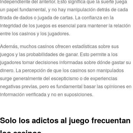
independiente del anterior. Esto significa que la suerte juega
un papel fundamental, y no hay manipulación detrás de cada
tirada de dados o jugada de cartas. La confianza en la
integridad de los juegos es esencial para mantener la relación
entre los casinos y los jugadores.
Además, muchos casinos ofrecen estadísticas sobre sus
juegos y las probabilidades de ganar. Esto permite a los
jugadores tomar decisiones informadas sobre dónde gastar su
dinero. La percepción de que los casinos son manipulados
surge generalmente del escepticismo o de experiencias
negativas previas, pero es fundamental basar las opiniones en
información verificada y no en suposiciones.
Solo los adictos al juego frecuentan
los casinos