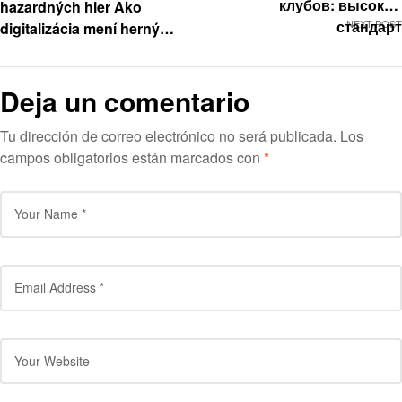
клубов: высокий
hazardných hier Ako
стандарт
NEXT POST
digitalizácia mení herný
велотренажеров,
priemysel
силовых тренажеров и
свободных весов —
Deja un comentario
найти подробности на
сайте с контактами и
Tu dirección de correo electrónico no será publicada.
Los
спортивными новостями
campos obligatorios están marcados con
*
года