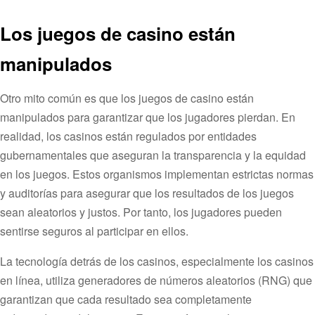
Los juegos de casino están
manipulados
Otro mito común es que los juegos de casino están
manipulados para garantizar que los jugadores pierdan. En
realidad, los casinos están regulados por entidades
gubernamentales que aseguran la transparencia y la equidad
en los juegos. Estos organismos implementan estrictas normas
y auditorías para asegurar que los resultados de los juegos
sean aleatorios y justos. Por tanto, los jugadores pueden
sentirse seguros al participar en ellos.
La tecnología detrás de los casinos, especialmente los casinos
en línea, utiliza generadores de números aleatorios (RNG) que
garantizan que cada resultado sea completamente