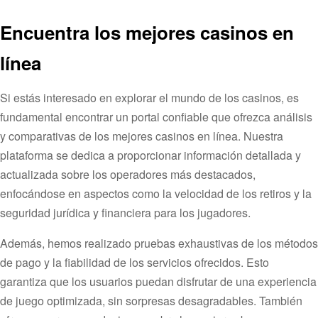
Encuentra los mejores casinos en
línea
Si estás interesado en explorar el mundo de los casinos, es
fundamental encontrar un portal confiable que ofrezca análisis
y comparativas de los mejores casinos en línea. Nuestra
plataforma se dedica a proporcionar información detallada y
actualizada sobre los operadores más destacados,
enfocándose en aspectos como la velocidad de los retiros y la
seguridad jurídica y financiera para los jugadores.
Además, hemos realizado pruebas exhaustivas de los métodos
de pago y la fiabilidad de los servicios ofrecidos. Esto
garantiza que los usuarios puedan disfrutar de una experiencia
de juego optimizada, sin sorpresas desagradables. También