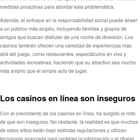
medidas proactivas para abordar esta problemática.
Además, el enfoque en la responsabilidad social puede atraer
a un público más amplio, incluyendo familias y grupos de
amigos que buscan disfrutar de una noche de diversión. Los
casinos también ofrecen una variedad de experiencias más
allá del juego, como restaurantes, espectáculos en vivo y
actividades recreativas, haciendo que su atractivo sea mucho
más amplio que el simple acto de jugar.
Los casinos en línea son inseguros
Con el crecimiento de los casinos en línea, ha surgido el mito
de que son inseguros. No obstante, la realidad es que muchos
de estos sitios están bajo estrictas regulaciones y utilizan
tecnología avanzada para proteger la información y el dinero