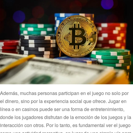
Además, muchas personas participan en el juego no solo por
el dinero, sino por la experiencia social que ofrece. Jugar en
línea o en casinos puede ser una forma de entretenimiento,
donde los jugadores disfrutan de la emoción de los juegos y la
interacción con otros. Por lo tanto, es fundamental ver el juego