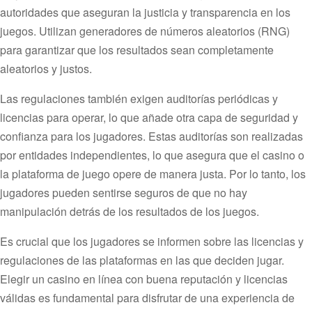
autoridades que aseguran la justicia y transparencia en los
juegos. Utilizan generadores de números aleatorios (RNG)
para garantizar que los resultados sean completamente
aleatorios y justos.
Las regulaciones también exigen auditorías periódicas y
licencias para operar, lo que añade otra capa de seguridad y
confianza para los jugadores. Estas auditorías son realizadas
por entidades independientes, lo que asegura que el casino o
la plataforma de juego opere de manera justa. Por lo tanto, los
jugadores pueden sentirse seguros de que no hay
manipulación detrás de los resultados de los juegos.
Es crucial que los jugadores se informen sobre las licencias y
regulaciones de las plataformas en las que deciden jugar.
Elegir un casino en línea con buena reputación y licencias
válidas es fundamental para disfrutar de una experiencia de