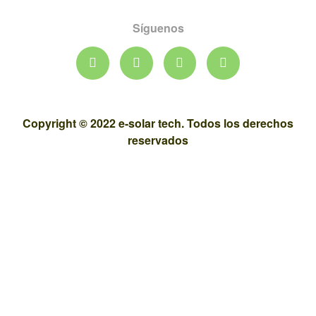
Síguenos
Copyright © 2022 e-solar tech. Todos los derechos
reservados