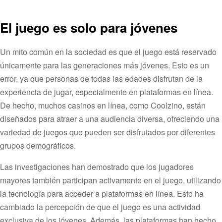
El juego es solo para jóvenes
Un mito común en la sociedad es que el juego está reservado
únicamente para las generaciones más jóvenes. Esto es un
error, ya que personas de todas las edades disfrutan de la
experiencia de jugar, especialmente en plataformas en línea.
De hecho, muchos casinos en línea, como Coolzino, están
diseñados para atraer a una audiencia diversa, ofreciendo una
variedad de juegos que pueden ser disfrutados por diferentes
grupos demográficos.
Las investigaciones han demostrado que los jugadores
mayores también participan activamente en el juego, utilizando
la tecnología para acceder a plataformas en línea. Esto ha
cambiado la percepción de que el juego es una actividad
exclusiva de los jóvenes. Además, las plataformas han hecho