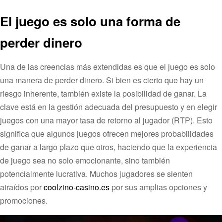
El juego es solo una forma de
perder dinero
Una de las creencias más extendidas es que el juego es solo
una manera de perder dinero. Si bien es cierto que hay un
riesgo inherente, también existe la posibilidad de ganar. La
clave está en la gestión adecuada del presupuesto y en elegir
juegos con una mayor tasa de retorno al jugador (RTP). Esto
significa que algunos juegos ofrecen mejores probabilidades
de ganar a largo plazo que otros, haciendo que la experiencia
de juego sea no solo emocionante, sino también
potencialmente lucrativa. Muchos jugadores se sienten
atraídos por
coolzino-casino.es
por sus amplias opciones y
promociones.