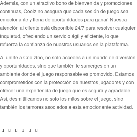
Además, con un atractivo bono de bienvenida y promociones
continuas, Coolzino asegura que cada sesión de juego sea
emocionante y llena de oportunidades para ganar. Nuestra
atención al cliente está disponible 24/7 para resolver cualquier
inquietud, ofreciendo un servicio ágil y eficiente, lo que
refuerza la confianza de nuestros usuarios en la plataforma.
Al unirte a Coolzino, no solo accedes a un mundo de diversión
y oportunidades, sino que también te sumerges en un
ambiente donde el juego responsable es promovido. Estamos
comprometidos con la protección de nuestros jugadores y con
ofrecer una experiencia de juego que es segura y agradable.
Así, desmitificamos no solo los mitos sobre el juego, sino
también los temores asociados a esta emocionante actividad.
Facebook
Twitter
Linkedin
Google+
Pinterest
Email