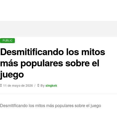
PUBLIC
Desmitificando los mitos
más populares sobre el
juego
11 de mayo de 2026
By
singkek
Desmitificando los mitos más populares sobre el juego