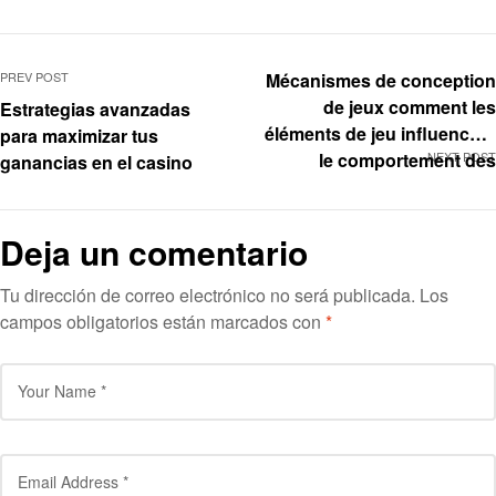
PREV POST
Mécanismes de conception
de jeux comment les
Estrategias avanzadas
éléments de jeu influencent
para maximizar tus
le comportement des
NEXT POST
ganancias en el casino
joueurs
Deja un comentario
Tu dirección de correo electrónico no será publicada.
Los
campos obligatorios están marcados con
*