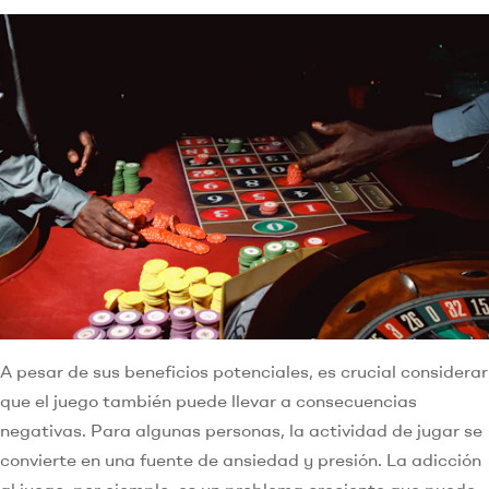
A pesar de sus beneficios potenciales, es crucial considerar
que el juego también puede llevar a consecuencias
negativas. Para algunas personas, la actividad de jugar se
convierte en una fuente de ansiedad y presión. La adicción
al juego, por ejemplo, es un problema creciente que puede