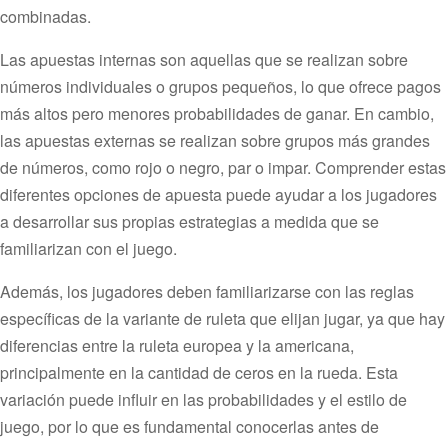
combinadas.
Las apuestas internas son aquellas que se realizan sobre
números individuales o grupos pequeños, lo que ofrece pagos
más altos pero menores probabilidades de ganar. En cambio,
las apuestas externas se realizan sobre grupos más grandes
de números, como rojo o negro, par o impar. Comprender estas
diferentes opciones de apuesta puede ayudar a los jugadores
a desarrollar sus propias estrategias a medida que se
familiarizan con el juego.
Además, los jugadores deben familiarizarse con las reglas
específicas de la variante de ruleta que elijan jugar, ya que hay
diferencias entre la ruleta europea y la americana,
principalmente en la cantidad de ceros en la rueda. Esta
variación puede influir en las probabilidades y el estilo de
juego, por lo que es fundamental conocerlas antes de