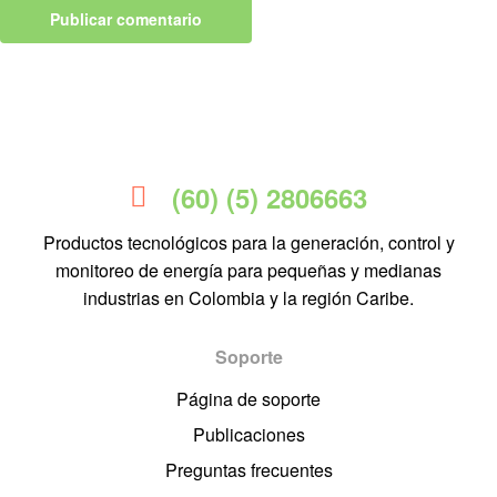
(60) (5) 2806663
Productos tecnológicos para la generación, control y
monitoreo de energía para pequeñas y medianas
industrias en Colombia y la región Caribe.
Soporte
Página de soporte
Publicaciones
Preguntas frecuentes