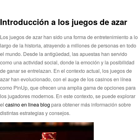
Introducción a los juegos de azar
Los juegos de azar han sido una forma de entretenimiento a lo
largo de la historia, atrayendo a millones de personas en todo
el mundo. Desde la antigüedad, las apuestas han servido
como una actividad social, donde la emoción y la posibilidad
de ganar se entrelazan. En el contexto actual, los juegos de
azar han evolucionado, con el auge de los casinos en línea
como PinUp, que ofrecen una amplia gama de opciones para
los jugadores modernos. En este contexto, se puede explorar
el
casino en linea blog
para obtener más información sobre
distintas estrategias y consejos.