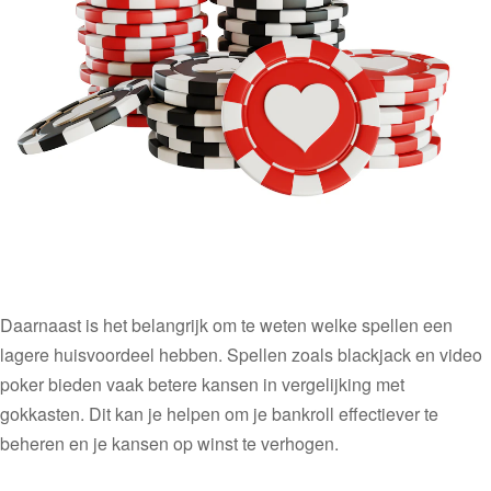
Daarnaast is het belangrijk om te weten welke spellen een
lagere huisvoordeel hebben. Spellen zoals blackjack en video
poker bieden vaak betere kansen in vergelijking met
gokkasten. Dit kan je helpen om je bankroll effectiever te
beheren en je kansen op winst te verhogen.