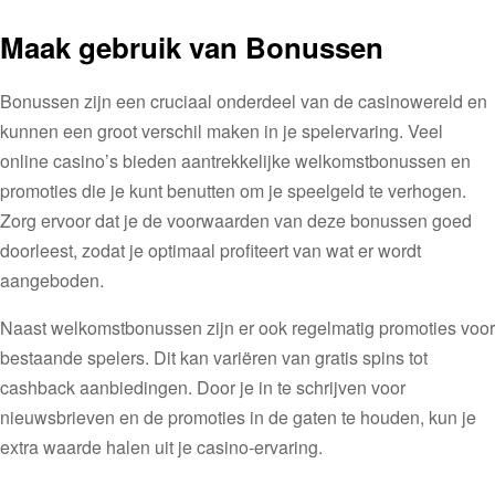
Maak gebruik van Bonussen
Bonussen zijn een cruciaal onderdeel van de casinowereld en
kunnen een groot verschil maken in je spelervaring. Veel
online casino’s bieden aantrekkelijke welkomstbonussen en
promoties die je kunt benutten om je speelgeld te verhogen.
Zorg ervoor dat je de voorwaarden van deze bonussen goed
doorleest, zodat je optimaal profiteert van wat er wordt
aangeboden.
Naast welkomstbonussen zijn er ook regelmatig promoties voor
bestaande spelers. Dit kan variëren van gratis spins tot
cashback aanbiedingen. Door je in te schrijven voor
nieuwsbrieven en de promoties in de gaten te houden, kun je
extra waarde halen uit je casino-ervaring.