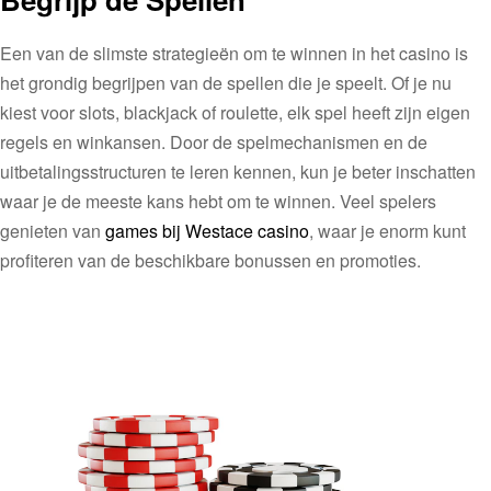
Een van de slimste strategieën om te winnen in het casino is
het grondig begrijpen van de spellen die je speelt. Of je nu
kiest voor slots, blackjack of roulette, elk spel heeft zijn eigen
regels en winkansen. Door de spelmechanismen en de
uitbetalingsstructuren te leren kennen, kun je beter inschatten
waar je de meeste kans hebt om te winnen. Veel spelers
genieten van
games bij Westace casino
, waar je enorm kunt
profiteren van de beschikbare bonussen en promoties.