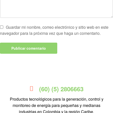
Guardar mi nombre, correo electrónico y sitio web en este
navegador para la próxima vez que haga un comentario.
(60) (5) 2806663
Productos tecnológicos para la generación, control y
monitoreo de energía para pequeñas y medianas
industrias en Colombia y la región Caribe.