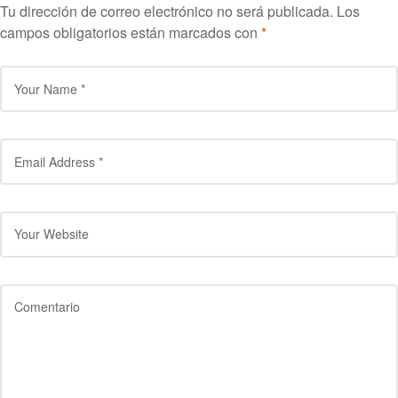
Tu dirección de correo electrónico no será publicada.
Los
campos obligatorios están marcados con
*