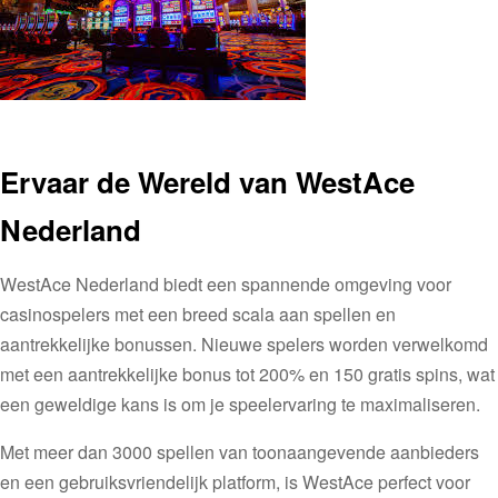
Ervaar de Wereld van WestAce
Nederland
WestAce Nederland biedt een spannende omgeving voor
casinospelers met een breed scala aan spellen en
aantrekkelijke bonussen. Nieuwe spelers worden verwelkomd
met een aantrekkelijke bonus tot 200% en 150 gratis spins, wat
een geweldige kans is om je speelervaring te maximaliseren.
Met meer dan 3000 spellen van toonaangevende aanbieders
en een gebruiksvriendelijk platform, is WestAce perfect voor