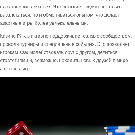
вдохновения для всех. Это помогает людям не только
развлекаться, но и обмениваться опытом, что делает
азартные игры более увлекательными.
Казино Pinco активно поддерживает связь с сообществом,
проводя турниры и специальные события. Это позволяет
игрокам взаимодействовать друг с другом, делиться
стратегиями и, возможно, находить новых друзей в мире
азартных игр.