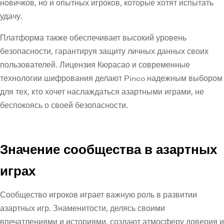
новичков, но и опытных игроков, которые хотят испытать
удачу.
Платформа также обеспечивает высокий уровень
безопасности, гарантируя защиту личных данных своих
пользователей. Лицензия Кюрасао и современные
технологии шифрования делают Pinco надежным выбором
для тех, кто хочет наслаждаться азартными играми, не
беспокоясь о своей безопасности.
Значение сообщества в азартных
играх
Сообщество игроков играет важную роль в развитии
азартных игр. Знаменитости, делясь своими
впечатлениями и историями, создают атмосферу доверия и