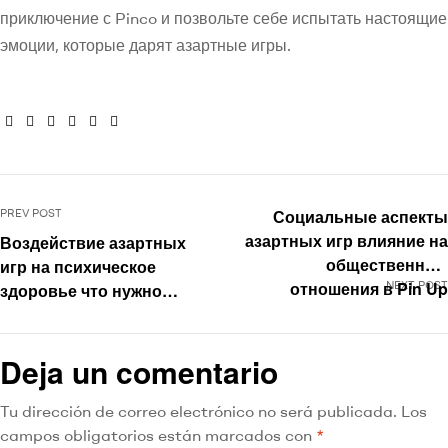
приключение с Pinco и позвольте себе испытать настоящие
эмоции, которые дарят азартные игры.
Facebook
Twitter
Linkedin
Google+
Pinterest
Email
Социальные аспекты
PREV POST
азартных игр влияние на
Воздействие азартных
общественные
игр на психическое
отношения в Pin Up
NEXT POST
здоровье что нужно
casino
знать о рисках Pinco
Deja un comentario
Tu dirección de correo electrónico no será publicada.
Los
campos obligatorios están marcados con
*