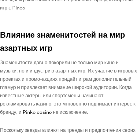
игр с Pinco
Влияние знаменитостей на мир
азартных игр
Знаменитости давно покорили не только мир кино и
музыки, но и индустрию азартных игр. Их участие в игровых
проектах и промо-акциях придаёт играм дополнительный
гламур и привлекает внимание широкой аудитории. Когда
известные актеры или спортсмены начинают
рекламировать казино, это мгновенно поднимает интерес к
бренду, и
Pinko casino
не исключение.
Поскольку звезды влияют на тренды и предпочтения своих