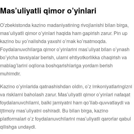
Mas’uliyatli qimor o’yinlari
O’zbekistonda kazino madaniyatining rivojlanishi bilan birga,
mas’uliyatli qimor o’yinlari haqida ham gapirish zarur. Pin up
kazino bu yo’nalishda yaxshi o’rnak ko’rsatmoqda.
Foydalanuvchilarga qimor o’yinlarini mas’uliyat bilan o’ynash
bo’yicha tavsiyalar berish, ularni ehtiyotkorlikka chaqirish va
mablag’larini oqilona boshqarishlariga yordam berish
muhimdir.
Kazino o’yinlarida qatnashishdan oldin, o’z imkoniyatlaringizni
va risklarni baholash zarur. Mas’uliyatli qimor o’yinlari nafaqat
foydalanuvchilarni, balki jamiyatni ham qo’llab-quvvatlaydi va
ijtimoiy mas’uliyatni oshiradi. Bu bilan birga, kazino
platformalari o’z foydalanuvchilarini mas’uliyatli qarorlar qabul
qilishga undaydi.