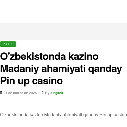
PUBLIC
O'zbekistonda kazino
Madaniy ahamiyati qanday
Pin up casino
21 de marzo de 2026
By
singkek
O'zbekistonda kazino Madaniy ahamiyati qanday Pin up casino