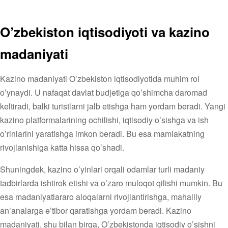
O’zbekiston iqtisodiyoti va kazino
madaniyati
Kazino madaniyati O’zbekiston iqtisodiyotida muhim rol
o’ynaydi. U nafaqat davlat budjetiga qo’shimcha daromad
keltiradi, balki turistlarni jalb etishga ham yordam beradi. Yangi
kazino platformalarining ochilishi, iqtisodiy o’sishga va ish
o’rinlarini yaratishga imkon beradi. Bu esa mamlakatning
rivojlanishiga katta hissa qo’shadi.
Shuningdek, kazino o’yinlari orqali odamlar turli madaniy
tadbirlarda ishtirok etishi va o’zaro muloqot qilishi mumkin. Bu
esa madaniyatlararo aloqalarni rivojlantirishga, mahalliy
an’analarga e’tibor qaratishga yordam beradi. Kazino
madaniyati, shu bilan birga, O’zbekistonda iqtisodiy o’sishni