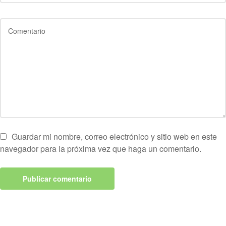
Guardar mi nombre, correo electrónico y sitio web en este
navegador para la próxima vez que haga un comentario.