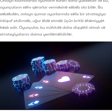
Onlayn kazinolarda oyunların sürəti daha yüksəkdir və bu,
oyunçuların səhv qərarlar verməsinə səbəb ola bilər. Bu
səbəbdən, onlayn qumar oyunlarında səlis bir strategiya
inkişaf etdirmək, uğur əldə etmək üçün kritik əhəmiyyət
kəsb edir. Oyunçular, bu mühitdə daha diqqətli olmalı və
strategiyalarını daima yeniləməlidirlər.