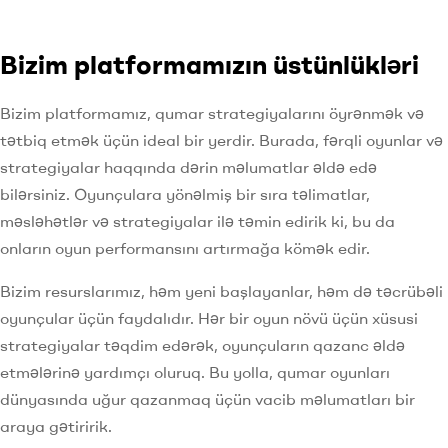
Bizim platformamızın üstünlükləri
Bizim platformamız, qumar strategiyalarını öyrənmək və
tətbiq etmək üçün ideal bir yerdir. Burada, fərqli oyunlar və
strategiyalar haqqında dərin məlumatlar əldə edə
bilərsiniz. Oyunçulara yönəlmiş bir sıra təlimatlar,
məsləhətlər və strategiyalar ilə təmin edirik ki, bu da
onların oyun performansını artırmağa kömək edir.
Bizim resurslarımız, həm yeni başlayanlar, həm də təcrübəli
oyunçular üçün faydalıdır. Hər bir oyun növü üçün xüsusi
strategiyalar təqdim edərək, oyunçuların qazanc əldə
etmələrinə yardımçı oluruq. Bu yolla, qumar oyunları
dünyasında uğur qazanmaq üçün vacib məlumatları bir
araya gətiririk.