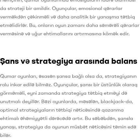
da strateji bir amildir. Oyunçular, emosional qərarlar
verməkdən çəkinməli və daha analitik bir yanaşma tətbiq
etməlidirlər. Bu, onların oyun zamanı daha səmərəli qərarlar
verməsinə və uğur ehtimallarını artırmasına kömək edir.
Şans və strategiya arasında balans
Qumar oyunları, əsasən şansa bağlı olsa da, strategiyanın
rolu inkar edilə bilməz. Oyunçular, şansı bir üstünlük olaraq
görməməli, eyni zamanda strategiya tətbiq etməyi də
unutmalı deyillər. Bəzi oyunlarda, məsələn, blackjack-da,
optimal strategiyaların tətbiqi nəticəsində qazanma
ehtimalı əhəmiyyətli dərəcədə artır. Bu səbəbdən, şansla
yanaşı, strategiya da oyunun müsbət nəticəsini təmin edə
bilər.