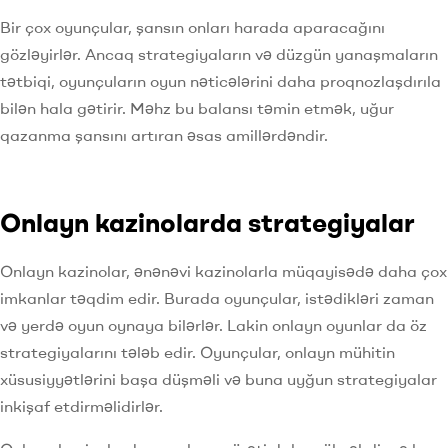
Bir çox oyunçular, şansın onları harada aparacağını
gözləyirlər. Ancaq strategiyaların və düzgün yanaşmaların
tətbiqi, oyunçuların oyun nəticələrini daha proqnozlaşdırıla
bilən hala gətirir. Məhz bu balansı təmin etmək, uğur
qazanma şansını artıran əsas amillərdəndir.
Onlayn kazinolarda strategiyalar
Onlayn kazinolar, ənənəvi kazinolarla müqayisədə daha çox
imkanlar təqdim edir. Burada oyunçular, istədikləri zaman
və yerdə oyun oynaya bilərlər. Lakin onlayn oyunlar da öz
strategiyalarını tələb edir. Oyunçular, onlayn mühitin
xüsusiyyətlərini başa düşməli və buna uyğun strategiyalar
inkişaf etdirməlidirlər.