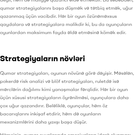
qumar strategiyalarını başa düşmək və tətbiq etmək, uğur
qazanmaq üçün vacibdir. Hər bir oyun özünəməxsus
qaydalara və strategiyalara malikdir ki, bu da oyunçuların
oyunlardan maksimum fayda əldə etməsinə kömək edir.
Strategiyaların növləri
Qumar strategiyaları, oyunun növünə görə dəyişir. Məsələn,
pokerdə risk analizi və blöf strategiyaları, ruletdə isə
mərclərin dağılımı kimi yanaşmalar fərqlidir. Hər bir oyun
üçün xüsusi strategiyaların öyrənilməsi, oyunçulara daha
çox uğur qazandırır. Beləliklə, oyunçular, həm öz
bacarıqlarını inkişaf etdirir, həm də oyunların
mexanizmlərini daha yaxşı başa düşür.
Həmçinin, qumar oyunlarında emosiyaların idarə olunması