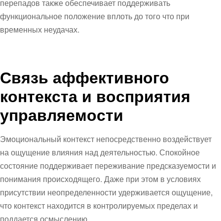
перепадов также обеспечивает поддерживать
функциональное положение вплоть до того что при
временных неудачах.
Связь аффективного
контекста и восприятия
управляемости
Эмоциональный контекст непосредственно воздействует
на ощущение влияния над деятельностью. Спокойное
состояние поддерживает переживание предсказуемости и
понимания происходящего. Даже при этом в условиях
присутствии неопределенности удерживается ощущение,
что контекст находится в контролируемых пределах и
поддается осмыслению.