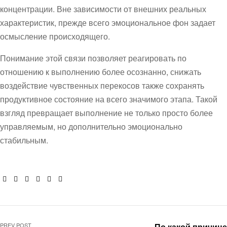
концентрации. Вне зависимости от внешних реальных
характеристик, прежде всего эмоциональное фон задает
осмысление происходящего.
Понимание этой связи позволяет реагировать по
отношению к выполнению более осознанно, снижать
воздействие чувственных перекосов также сохранять
продуктивное состояние на всего значимого этапа. Такой
взгляд превращает выполнение не только просто более
управляемым, но дополнительно эмоционально
стабильным.
Facebook
Twitter
Linkedin
Google+
Pinterest
Email
PREV POST
По какой причине