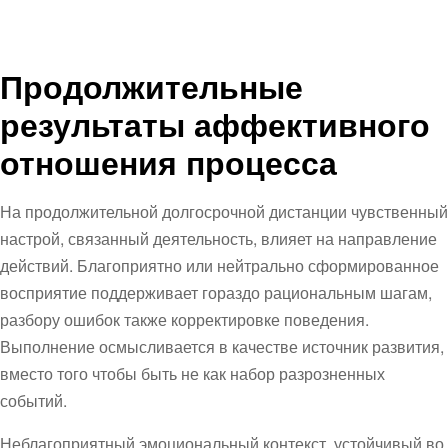
Продолжительные
результаты аффективного
отношения процесса
На продолжительной долгосрочной дистанции чувственный
настрой, связанный деятельность, влияет на направление
действий. Благоприятно или нейтрально сформированное
восприятие поддерживает гораздо рациональным шагам,
разбору ошибок также корректировке поведения.
Выполнение осмысливается в качестве источник развития,
вместо того чтобы быть не как набор разрозненных
событий.
Неблагоприятный эмоциональный контекст, устойчивый во