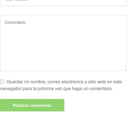
Guardar mi nombre, correo electrónico y sitio web en este
navegador para la próxima vez que haga un comentario.