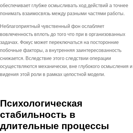
обеспечивает глубже осмысливать ход действий а точнее
понимать взаимосвязь между разными частями работы.
Неблагоприятный чувственный фон ослабляет
вовлеченность вплоть до того что при в организованных
задачах. Фокус может переключаться на посторонние
побочные факторы, а внутренняя заинтересованность
снижается. Вследствие этого следствии операции
осуществляются механически, вне глубокого осмысления и
видения этой роли в рамках целостной модели.
Психологическая
стабильность в
длительные процессы