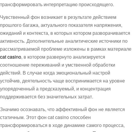
трансформировать интерпретацию происходящего.
Чувственный фон возникает в результате действием
прошлого багажа, актуального показателя напряжения,
ожиданий и контекста, в которых котором разворачивается
активность. Дополнительные аналитические источники по
рассматриваемой проблеме изложены в рамках материале
cat casino
, в котором развернуто анализируется
соотношение переживаний и умственной обработки
действий. В случае когда эмоциональный настрой
устойчив, деятельность чаще воспринимается на уровне
упорядоченный а предсказуемый, и концентрация
поддерживается без значительных затрат.
Значимо осознавать, что аффективный фон не является
статичным. Этот фон cat casino способен
трансформироваться в ходе динамике самого процесса,