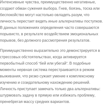
Интенсивные чувства, преимущественно негативные,
создают обман сужения выбора. Гнев, боязнь, тоска или
беспокойство могут настолько овладеть разум, что
личность перестает видеть иные альтернативы поступков.
В данных положениях определения часто совершаются
порывисто, в результате воздействием эмоциональных
порывов, без должного рассмотрения результатов.
Преимущественно выразительно это демонстрируется в
стрессовых обстоятельствах, когда активируется
первобытный способ “бей или убегай”. В подобные
моменты нервная система перестраивается в режим
выживания, что резко сужает умение к комплексному
изучению и созидательному нахождению решений.
Личность приступает замечать только два альтернативы:
штурмовать задачу в прямую или избежать проблему,
пренебрегая массу средних вариантов.