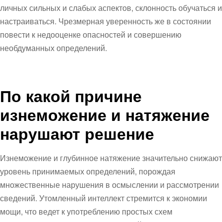
личных сильных и слабых аспектов, склонность обучаться и
настраиваться. Чрезмерная уверенность же в состоянии
повести к недооценке опасностей и совершению
необдуманных определений.
По какой причине
изнеможение и натяжение
нарушают решение
Изнеможение и глубинное натяжение значительно снижают
уровень принимаемых определений, порождая
множественные нарушения в осмыслении и рассмотрении
сведений. Утомленный интеллект стремится к экономии
мощи, что ведет к употреблению простых схем