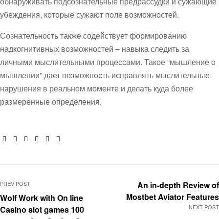
обнаруживать подсознательные предрассудки и сужающие
убеждения, которые сужают поле возможностей.
Сознательность также содействует формированию
надкогнитивных возможностей – навыка следить за
личными мыслительными процессами. Такое “мышление о
мышлении” дает возможность исправлять мыслительные
нарушения в реальном моменте и делать куда более
размеренные определения.
Facebook
Twitter
Linkedin
Google+
Pinterest
Email
PREV POST
An in-depth Review of
Mostbet Aviator Features
Wolf Work with On line
NEXT POST
Casino slot games 100