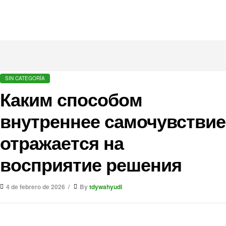
SIN CATEGORÍA
Каким способом
внутреннее самочувствие
отражается на
восприятие решения
4 de febrero de 2026
By
tdywahyudi