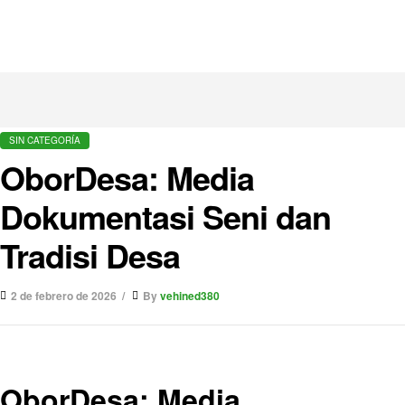
SIN CATEGORÍA
OborDesa: Media
Dokumentasi Seni dan
Tradisi Desa
2 de febrero de 2026
By
vehined380
OborDesa: Media