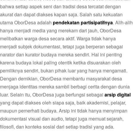
bahwa setiap aspek seni dan tradisi desa tercatat dengan
akurat dan dapat diakses kapan saja. Salah satu kekuatan
utama OborDesa adalah
pendekatan partisipatifnya
. Alih-alih
hanya menjadi media yang merekam dari jauh, OborDesa
melibatkan warga desa secara aktif. Warga tidak hanya
menjadi subjek dokumentasi, tetapi juga berperan sebagai
narator dan kurator budaya mereka sendiri. Hal ini penting
karena budaya lokal paling otentik ketika disuarakan oleh
pemiliknya sendiri, bukan pihak luar yang hanya mengamati.
Dengan demikian, OborDesa membantu masyarakat desa
menjaga identitas mereka sambil berbagi cerita dengan dunia
luar. Selain itu, OborDesa juga berfungsi sebagai
arsip digital
yang dapat diakses oleh siapa saja, baik akademisi, pelajar,
maupun pemerhati budaya. Arsip ini tidak hanya menyimpan
dokumentasi visual dan audio, tetapi juga memuat sejarah,
filosofi, dan konteks sosial dari setiap tradisi yang ada.