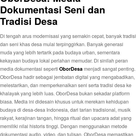
Dokumentasi Seni dan
Tradisi Desa
Di tengah arus modernisasi yang semakin cepat, banyak tradisi
dan seni khas desa mulai terpinggirkan. Banyak generasi
muda yang lebih tertarik pada budaya urban, sementara
kekayaan budaya lokal perlahan memudar. Di sinilah peran
media dokumentasi seperti
OborDesa
menjadi sangat penting.
OborDesa hadir sebagai jembatan digital yang mengabadikan,
melestarikan, dan memperkenalkan seni serta tradisi desa ke
khalayak yang lebih luas. OborDesa bukan sekadar platform
biasa. Media ini didesain khusus untuk merekam kehidupan
budaya di desa-desa Indonesia, dari tarian tradisional, musik
rakyat, kerajinan tangan, hingga ritual dan upacara adat yang
memiliki nilai historis tinggi. Dengan menggunakan metode
dokumentasi audio, video, dan tulisan, OborDesa memastikan