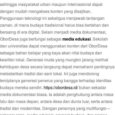
sehingga masyarakat urban maupun internasional dapat
dengan mudah mengakses konten yang disajikan.
Penggunaan teknologi ini sekaligus menjawab tantangan
zaman, di mana budaya tradisional harus bisa bertahan dan
bersaing di era digital. Selain menjadi media dokumentasi,
OborDesa juga berfungsi sebagai
media edukasi
. Sekolah
dan universitas dapat menggunakan konten dari OborDesa
sebagai bahan belajar yang kaya akan nilai budaya dan
kearifan lokal. Generasi muda yang mungkin jarang melihat
kehidupan desa secara langsung dapat memahami pentingnya
melestarikan tradisi dan seni lokal. Ini juga mendorong
terciptanya generasi penerus yang bangga terhadap identitas
budaya mereka sendiri.
https://obordesa.id/
bukan sekadar
media dokumentasi biasa. Ia adalah penghubung antara masa
lalu dan masa depan, antara desa dan dunia luar, serta antara
tradisi dan modernitas. Dengan perannya yang multifungsi—