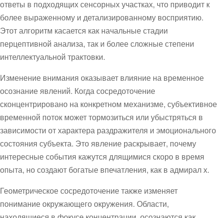
ответы в подходящих сенсорных участках, что приводит к
более выраженному и детализированному восприятию.
Этот алгоритм касается как начальные стадии
перцептивной анализа, так и более сложные степени
интеллектуальной трактовки.
Изменение внимания оказывает влияние на временное
осознание явлений. Когда сосредоточение
сконцентрировано на конкретном механизме, субъективное
временной поток может тормозиться или убыстряться в
зависимости от характера раздражителя и эмоционального
состояния субъекта. Это явление раскрывает, почему
интересные события кажутся длящимися скоро в время
опыта, но создают богатые впечатления, как в адмирал х.
Геометрическое сосредоточение также изменяет
понимание окружающего окружения. Области,
находящиеся в фокусе концентрации, осознаются как