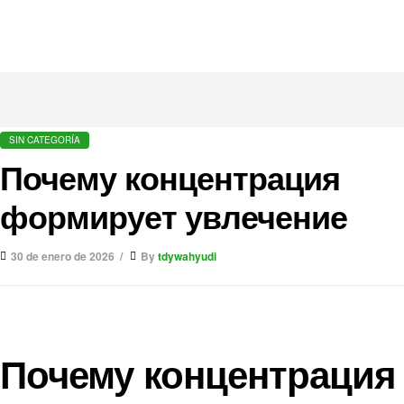
SIN CATEGORÍA
Почему концентрация
формирует увлечение
30 de enero de 2026
By
tdywahyudi
Почему концентрация