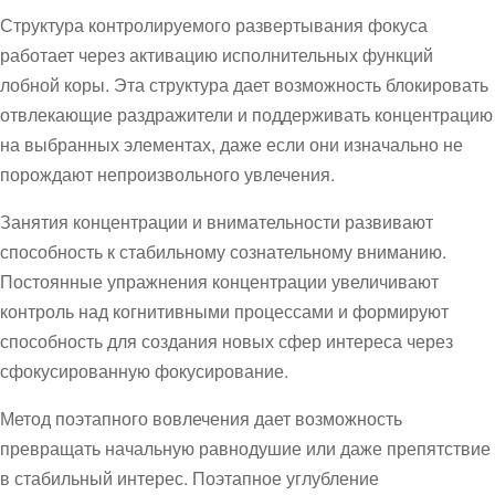
Структура контролируемого развертывания фокуса
работает через активацию исполнительных функций
лобной коры. Эта структура дает возможность блокировать
отвлекающие раздражители и поддерживать концентрацию
на выбранных элементах, даже если они изначально не
порождают непроизвольного увлечения.
Занятия концентрации и внимательности развивают
способность к стабильному сознательному вниманию.
Постоянные упражнения концентрации увеличивают
контроль над когнитивными процессами и формируют
способность для создания новых сфер интереса через
сфокусированную фокусирование.
Метод поэтапного вовлечения дает возможность
превращать начальную равнодушие или даже препятствие
в стабильный интерес. Поэтапное углубление