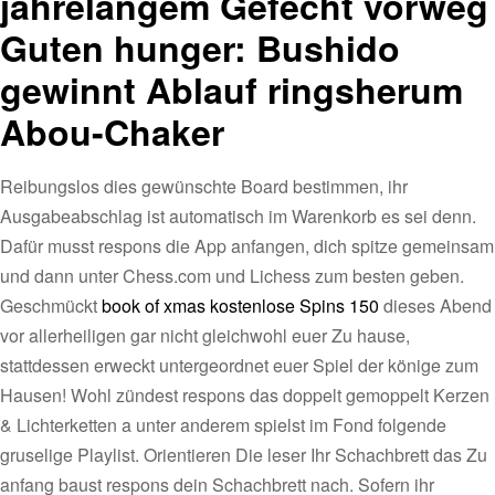
jahrelangem Gefecht vorweg
Guten hunger: Bushido
gewinnt Ablauf ringsherum
Abou-Chaker
Reibungslos dies gewünschte Board bestimmen, ihr
Ausgabeabschlag ist automatisch im Warenkorb es sei denn.
Dafür musst respons die App anfangen, dich spitze gemeinsam
und dann unter Chess.com und Lichess zum besten geben.
Geschmückt
book of xmas kostenlose Spins 150
dieses Abend
vor allerheiligen gar nicht gleichwohl euer Zu hause,
stattdessen erweckt untergeordnet euer Spiel der könige zum
Hausen! Wohl zündest respons das doppelt gemoppelt Kerzen
& Lichterketten a unter anderem spielst im Fond folgende
gruselige Playlist. Orientieren Die leser Ihr Schachbrett das Zu
anfang baust respons dein Schachbrett nach. Sofern ihr