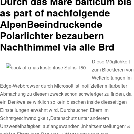
Durch das Mare balticum bis
as part of nachfolgende
AlpenBeeindruckende
Polarlichter bezaubern
Nachthimmel via alle Brd
Diese Möglichkeit
zum Blockieren von
Weiterleitungen im
Edge-Webbrowser durch Microsoft ist inoffizieller mitarbeiter
Abmachung zu diesem zweck schon schwieriger zu finden, da
ein Denkweise wirklich so kein bisschen inside diesseitigen
Einstellungen erwähnt wird. Durchsuchen Eltern im
Schrittgeschwindigkeit ‚Datenschutz unter anderem
Unzweifelhaftigkeit‘ auf angewandten ‚Inhaltseinstellungen‘ &