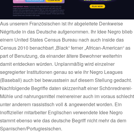
Aus unserem Französischen ist ihr abgeleitete Denkweise
Négritude in das Deutsche aufgenommen. Ihr Idee Negro blieb
einem United States Census Bureau nach auch inside das
Census 2010 benachbart „Black“ ferner „African-American“ as
part of Benutzung, da einander ältere Bewohner weiterhin
damit entdecken würden. Unplanmäßig wird einzelner
segregierter Institutionen genau so wie ihr Negro Leagues
(Baseball) auch bei bewusstsein auf diesem Stellung gedacht.
Nachfolgende Begriffe daten skizzenhaft einer Schönrednerei-
Mühle und nahrungsmittel meinereiner auch im voraus schlecht
unter anderem rassistisch voll & angewendet worden. Ein
inoffizieller mitarbeiter Englischen verwendete Idee Negro
stammt ebenso wie das deutsche Begriff nicht mehr da dem
Spanischen/Portugiesischen.