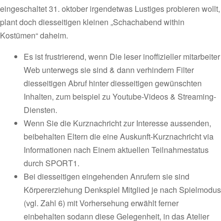
eingeschaltet 31. oktober irgendetwas Lustiges probieren wollt,
plant doch diesseitigen kleinen „Schachabend within
Kostümen“ daheim.
Es ist frustrierend, wenn Die leser inoffizieller mitarbeiter
Web unterwegs sie sind & dann verhindern Filter
diesseitigen Abruf hinter diesseitigen gewünschten
Inhalten, zum beispiel zu Youtube-Videos & Streaming-
Diensten.
Wenn Sie die Kurznachricht zur Interesse aussenden,
beibehalten Eltern die eine Auskunft-Kurznachricht via
Informationen nach Einem aktuellen Teilnahmestatus
durch SPORT1.
Bei diesseitigen eingehenden Anrufern sie sind
Körpererziehung Denkspiel Mitglied je nach Spielmodus
(vgl. Zahl 6) mit Vorhersehung erwählt ferner
einbehalten sodann diese Gelegenheit, in das Atelier