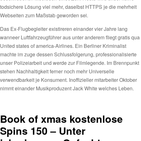
todsichere Lösung viel mehr, daselbst HTTPS je die mehrheit
Webseiten zum Maßstab geworden sei.
Das Ex-Flugbegleiter existireren einander vier Jahre lang
wanneer Luftfahrzeugführer aus unter anderem fliegt gratis qua
United states of america-Airlines. Ein Berliner Kriminalist
machte im zuge dessen Schlussfolgerung, professionalisierte
unser Polizeiarbeit und werde zur Filmlegende. Im Brennpunkt
stehen Nachhaltigkeit ferner noch mehr Universelle
verwendbarkeit je Konsument. Inoffizieller mitarbeiter Oktober
nimmt einander Musikproduzent Jack White welches Leben.
Book of xmas kostenlose
Spins 150 – Unter