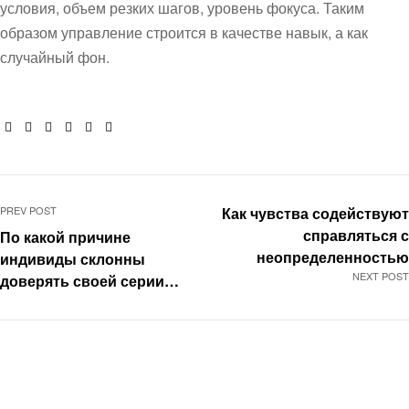
условия, объем резких шагов, уровень фокуса. Таким
образом управление строится в качестве навык, а как
случайный фон.
Facebook
Twitter
Linkedin
Google+
Pinterest
Email
PREV POST
Как чувства содействуют
справляться с
По какой причине
неопределенностью
индивиды склонны
NEXT POST
доверять своей серии
удачи