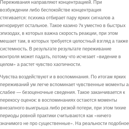
Переживания направляют концентрацией. При
возбуждении либо беспокойстве концентрация
стягивается: психика отбирает пару ярких сигналов а
игнорирует остальное. Такое казино 7к уместно в быстрых
эпизодах, в которых важна скорость реакции, при этом
мешает там, в которых требуется целостный взгляд а также
системность. В результате результате переживание
контроля может падать, потому что исчезает «видение в
целом» а растет чувство хаотичности.
Чувства воздействуют и в воспоминания. По итогам ярких
переживаний ум легче вспоминает чувственные моменты а
слабее — безоценочные сведения. Такое заканчивается к
перекосу оценок: в воспоминаниях остаются моменты
внезапного выигрыша либо резкой потери, при этом тихие
периоды ровной практики считываются как «ничего
значимого не про существенные». На реальности подобное