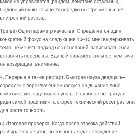
какое не управляется (рандом, действия остальных).
Подобный пункт казино 7к нередко быстро уменьшает
внутренний разрыв.
Третье) Один параметр качества. Определяется один
конкретный фокус на следующие 10–15 мин: выдерживать
темп, не менять подход без оснований, записывать сбои,
вставлять перерывы. Единый параметр сильнее, чем куча:
он возвращает внимание.
4. Перерыв а также рестарт. Быстрая пауза двадцать–
сорок сек с переключением фокуса на дыхание либо
соматические ощутимые пункты. Подобное не «ритуал
ради самой практики», а скорее технический ресет разгона
для роста точности.
5) Итоговая проверка. Когда после отрезка действий
разбирается не итог, но точность хода: соблюдение