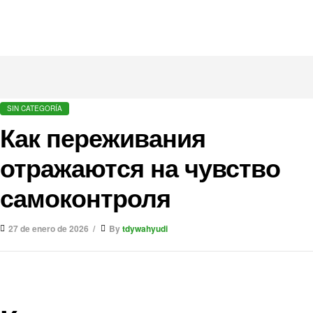
SIN CATEGORÍA
Как переживания
отражаются на чувство
самоконтроля
27 de enero de 2026
By
tdywahyudi