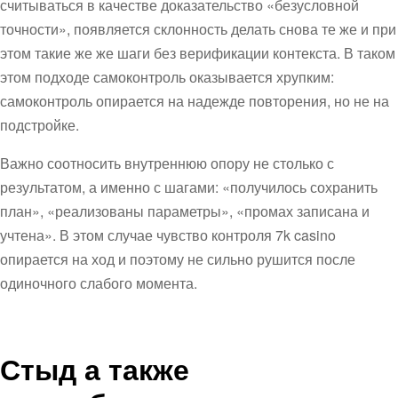
считываться в качестве доказательство «безусловной
точности», появляется склонность делать снова те же и при
этом такие же же шаги без верификации контекста. В таком
этом подходе самоконтроль оказывается хрупким:
самоконтроль опирается на надежде повторения, но не на
подстройке.
Важно соотносить внутреннюю опору не столько с
результатом, а именно с шагами: «получилось сохранить
план», «реализованы параметры», «промах записана и
учтена». В этом случае чувство контроля 7k casino
опирается на ход и поэтому не сильно рушится после
одиночного слабого момента.
Стыд а также