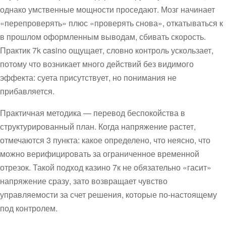
однако умственные мощности проседают. Мозг начинает
«перепроверять» плюс «проверять снова», откатываться к
в прошлом оформленным выводам, сбивать скорость.
Практик 7k casino ощущает, словно контроль ускользает,
потому что возникает много действий без видимого
эффекта: суета присутствует, но понимания не
прибавляется.
Практичная методика — перевод беспокойства в
структурированный план. Когда напряжение растет,
отмечаются 3 пункта: какое определено, что неясно, что
можно верифицировать за ограниченное временной
отрезок. Такой подход казино 7к не обязательно «гасит»
напряжение сразу, зато возвращает чувство
управляемости за счет решения, которые по-настоящему
под контролем.