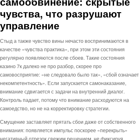
самообвинение: скрытые
чувства, что разрушают
управление
Стыд а также чувство вины нечасто воспринимаются в
качестве «чувства практика», при этом эти состояния
регулярно появляются после сбоев. Такие состояния
казино 7к далеко не про разбор, скорее про
самовосприятие: «не следовало было так», «сбой означает
некомпетентность». Если запускается самонаказание,
внимание сдвигается с задачи на внутренний диалог.
Контроль падает, потому что внимание расходуются на
самоедство, но не на корректировку стратегии.
Смущение заставляет прятать сбои даже от собственного
внимания: появляется импульс поскорее «перекрыть»
негативный отрезок свежим решением, не фиксируя