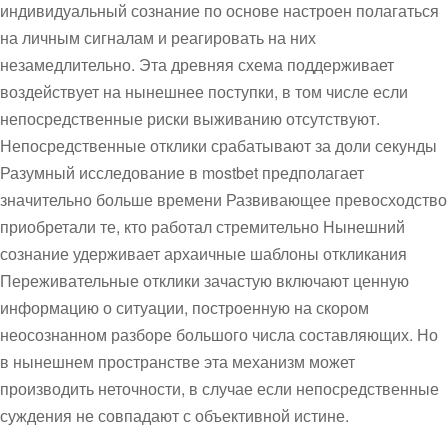
индивидуальный сознание по основе настроен полагаться
на личным сигналам и реагировать на них
незамедлительно. Эта древняя схема поддерживает
воздействует на нынешнее поступки, в том числе если
непосредственные риски выживанию отсутствуют.
Непосредственные отклики срабатывают за доли секунды
Разумный исследование в mostbet предполагает
значительно больше времени Развивающее превосходство
приобретали те, кто работал стремительно Нынешний
сознание удерживает архаичные шаблоны откликания
Переживательные отклики зачастую включают ценную
информацию о ситуации, построенную на скором
неосознанном разборе большого числа составляющих. Но
в нынешнем пространстве эта механизм может
производить неточности, в случае если непосредственные
суждения не совпадают с объективной истине.