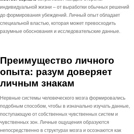
индивидуальной жизни – от выработки обычных решений
до формирования убеждений. Личный опыт обладает
специальной властью, которая может превосходить
разумные обоснования и исследовательские данные.
Преимущество личного
опыта: разум доверяет
личным знакам
Нервные системы человеческого мозга формировались
подобным способом, чтобы в изначально изучать данные,
поступающую от собственных чувственных систем и
чувственных зон. Личные ощущения образуются
непосредственно в структурах мозга и осознаются как