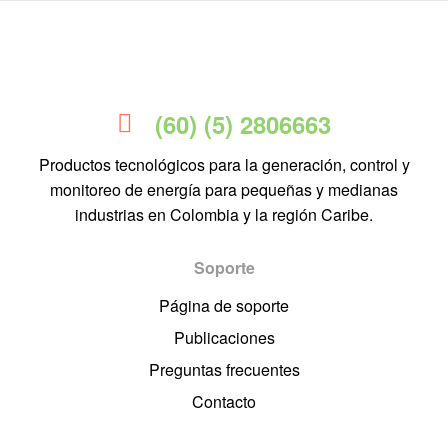
(60) (5) 2806663
Productos tecnológicos para la generación, control y
monitoreo de energía para pequeñas y medianas
industrias en Colombia y la región Caribe.
Soporte
Página de soporte
Publicaciones
Preguntas frecuentes
Contacto