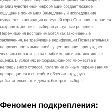
анализ чувственной информации создает ложное
ощущение понимания Замедленный исследование
нуждается в активации передней коры Сознание старается
сохранять энергию, выбирая доступные решения
Переживания воспринимаются как законченные
заключения, не требующие верификации Познавательная
напряженность нынешней существования принуждает
человека полагаться на приближения и инстинктивные
оценки. В условиях информационного множества и
непрерывного стресса, полагание личным переживаниям
превращается в способом облегчить трудную
действительность и делать быстрые выборы.
Феномен подкрепления: