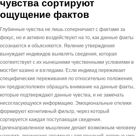
чувства сортируют
ощущение фактов
Глубинные чувства не лишь соперничают с фактами за
фокус, но и активно воздействуют на то, как данные факты
осознаются и объясняются. Явление утверждения
вынуждает индивидов выявлять сведения, которая
соответствует с их нынешними чувственными условиями в
мостбет казино и взглядами. Если индивид переживает
специфические переживания по относительно положения,
он предрасположен обращать внимание на данные факты,
которые подтверждают данные чувства, и не замечать
несогласующуюся информацию. Эмоциональные отклики
формируют когнитивный фильтр, через который
сортируется каждая поступающая сведения.
Целенаправленное мышление делает возможным человеку
находить логические аргументы для решений, которые уже