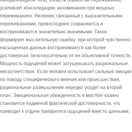
усиливает консолидацию запоминания при мощных
переживаниях. Явления, связанные с выразительными
переживаниями, превосходнее сохраняются и
воспринимаются значительно значимыми. Такое
формирует мыслительную ошибку, при которой чувственно
насыщенная данные воспринимается как более
достоверная, безотносительно от ее объективной точности.
Мощность ощущений может затушевывать рациональные
несоответствия. Если человек испытывает сильные эмоции
по поводу специфического мнения или происшествия,
рациональное размышление нередко уходит на второй
план. Эмоциональная убежденность в мостбет казино
становится подменой фактической достоверности, что
приводит к отдаче приоритета ощущений вместо данными.