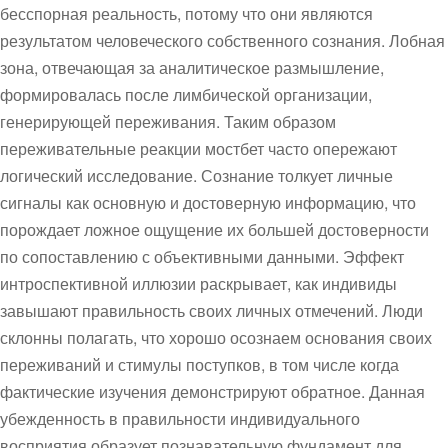
бесспорная реальность, потому что они являются
результатом человеческого собственного сознания. Лобная
зона, отвечающая за аналитическое размышление,
формировалась после лимбической организации,
генерирующей переживания. Таким образом
переживательные реакции мостбет часто опережают
логический исследование. Сознание толкует личные
сигналы как основную и достоверную информацию, что
порождает ложное ощущение их большей достоверности
по сопоставлению с объективными данными. Эффект
интроспективной иллюзии раскрывает, как индивиды
завышают правильность своих личных отмечений. Люди
склонны полагать, что хорошо осознаем основания своих
переживаний и стимулы поступков, в том числе когда
фактические изучения демонстрируют обратное. Данная
убежденность в правильности индивидуального
восприятия образует познавательную фундамент для