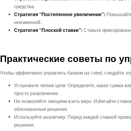
средства.
Стратегия “Постепенное увеличение”:
Повышайте 
неизменной.
Стратегия “Плоской ставки”:
Ставьте фиксированну
Практические советы по уп
Чтобы эффективно управлять банком на 1xbet, следуйте э
Установите четкие цели: Определите, какая сумма ва
просто развлечение.
Не позволяйте эмоциям взять верх: Избегайте ставо
обоснованные решения.
Используйте аналитику: Перед каждой ставкой пров
решения.