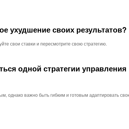
зкое ухудшение своих результатов?
уйте свои ставки и пересмотрите свою стратегию.
аться одной стратегии управления
м, однако важно быть гибким и готовым адаптировать сво