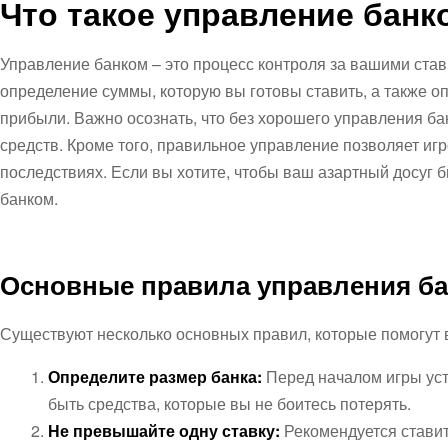
Что такое управление банк
Управление банком – это процесс контроля за вашими став
определение суммы, которую вы готовы ставить, а также о
прибыли. Важно осознать, что без хорошего управления ба
средств. Кроме того, правильное управление позволяет игр
последствиях. Если вы хотите, чтобы ваш азартный досуг
банком.
Основные правила управления ба
Существуют несколько основных правил, которые помогут в
Определите размер банка:
Перед началом игры уст
быть средства, которые вы не боитесь потерять.
Не превышайте одну ставку:
Рекомендуется ставит