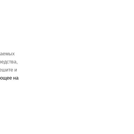
лаемых
редства,
пешите и
ающее на