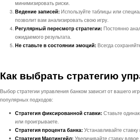
минимизировать риски.
Ведение записей:
Используйте таблицы или специа
позволит вам анализировать свою игру.
Регулярный пересмотр стратегии:
Постоянно анал
ожидаемого результата.
Не ставьте в состоянии эмоций:
Всегда сохраняйте
Как выбрать стратегию уп
Выбор стратегии управления банком зависит от вашего игро
популярных подходов:
Стратегия фиксированной ставки:
Ставьте одинак
или проигрываете.
Стратегия процента банка:
Устанавливайте ставку 
Стратегия Мартингейл:
Увеличивайте ставку вдвое