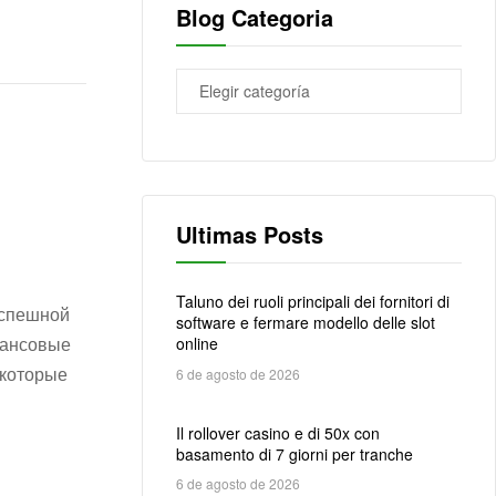
Blog Categoria
Ultimas Posts
Taluno dei ruoli principali dei fornitori di
успешной
software e fermare modello delle slot
нансовые
online
 которые
6 de agosto de 2026
Il rollover casino e di 50x con
basamento di 7 giorni per tranche
6 de agosto de 2026