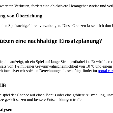
rteten Verlusten, fördert eine objektivere Herangehensweise und verhi
dung von Überziehung
n, den Spielsuchtgefahren vorzubeugen. Diese Grenzen lassen sich dur
tzen eine nachhaltige Einsatzplanung?
e, die aufzeigt, ob ein Spiel auf lange Sicht profitabel ist. Er wird be
nsatz von 1 € mit einer Gewinnwahrscheinlichkeit von 10 % und einem G
ich intensiver mit solchen Berechnungen beschäftigt, findet im
portal ca
lfe
eispiel der Chance auf einen Bonus oder eine größere Auszahlung, unt
ze gezielt setzen und bessere Entscheidungen treffen.
nalysen