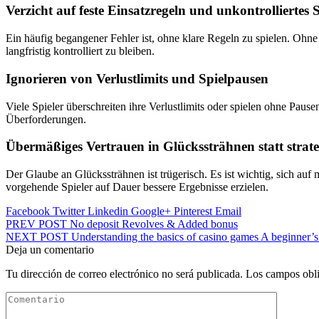
Verzicht auf feste Einsatzregeln und unkontrolliertes 
Ein häufig begangener Fehler ist, ohne klare Regeln zu spielen. Ohne 
langfristig kontrolliert zu bleiben.
Ignorieren von Verlustlimits und Spielpausen
Viele Spieler überschreiten ihre Verlustlimits oder spielen ohne Pause
Überforderungen.
Übermäßiges Vertrauen in Glückssträhnen statt strat
Der Glaube an Glückssträhnen ist trügerisch. Es ist wichtig, sich auf 
vorgehende Spieler auf Dauer bessere Ergebnisse erzielen.
Facebook
Twitter
Linkedin
Google+
Pinterest
Email
Navegación
PREV POST
No deposit Revolves & Added bonus
NEXT POST
Understanding the basics of casino games A beginner’s 
de
Deja un comentario
entradas
Tu dirección de correo electrónico no será publicada.
Los campos obli