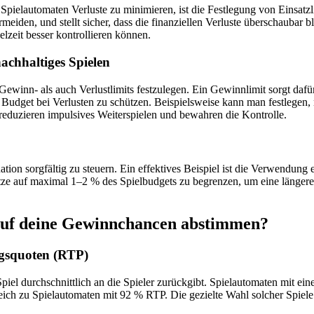
Spielautomaten Verluste zu minimieren, ist die Festlegung von Einsatzl
eiden, und stellt sicher, dass die finanziellen Verluste überschaubar ble
ielzeit besser kontrollieren können.
achhaltiges Spielen
Gewinn- als auch Verlustlimits festzulegen. Ein Gewinnlimit sorgt dafü
das Budget bei Verlusten zu schützen. Beispielsweise kann man festlege
reduzieren impulsives Weiterspielen und bewahren die Kontrolle.
ation sorgfältig zu steuern. Ein effektives Beispiel ist die Verwendung e
ätze auf maximal 1–2 % des Spielbudgets zu begrenzen, um eine längere
 auf deine Gewinnchancen abstimmen?
gsquoten (RTP)
piel durchschnittlich an die Spieler zurückgibt. Spielautomaten mit ein
ich zu Spielautomaten mit 92 % RTP. Die gezielte Wahl solcher Spiele e