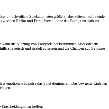
hrend hochvolitale Spielautomaten größere, aber seltener auftretende
e zwischen Risiko und Ertrag bieten, ohne das Budget zu stark zu
kann die Nutzung von Freispiele bei bestimmten Slots oder die
ilft, strategisch und gezielt zu setzen und die Chancen auf Gewinne
 dass emotionale Impulse das Spiel dominieren. Das bewusste Einlegen
elegen.
e Entscheidungen zu treffen.“