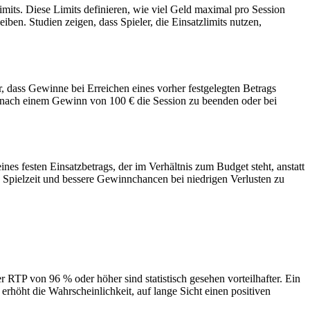
imits. Diese Limits definieren, wie viel Geld maximal pro Session
iben. Studien zeigen, dass Spieler, die Einsatzlimits nutzen,
r, dass Gewinne bei Erreichen eines vorher festgelegten Betrags
n, nach einem Gewinn von 100 € die Session zu beenden oder bei
ines festen Einsatzbetrags, der im Verhältnis zum Budget steht, anstatt
 Spielzeit und bessere Gewinnchancen bei niedrigen Verlusten zu
er RTP von 96 % oder höher sind statistisch gesehen vorteilhafter. Ein
rhöht die Wahrscheinlichkeit, auf lange Sicht einen positiven