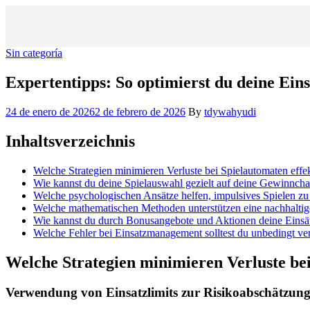
Categorías
Sin categoría
Expertentipps: So optimierst du deine Eins
24 de enero de 2026
2 de febrero de 2026
By
tdywahyudi
Inhaltsverzeichnis
Welche Strategien minimieren Verluste bei Spielautomaten effe
Wie kannst du deine Spielauswahl gezielt auf deine Gewinnc
Welche psychologischen Ansätze helfen, impulsives Spielen z
Welche mathematischen Methoden unterstützen eine nachhaltig
Wie kannst du durch Bonusangebote und Aktionen deine Einsä
Welche Fehler bei Einsatzmanagement solltest du unbedingt v
Welche Strategien minimieren Verluste bei
Verwendung von Einsatzlimits zur Risikoabschätzun