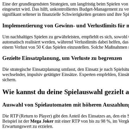
Eine der grundlegendsten Strategien, um langfristig beim Spielen von 
eingesetzt wird. Das hilft, unkontrolliertes Budget-Management zu verm
signifikant seltener in finanzielle Schwierigkeiten geraten und ihre Sp
Implementierung von Gewinn- und Verlustlimits für n
Um nachhaltiges Spielen zu gewährleisten, empfiehlt es sich, sowohl 
automatisch realisiert werden, während Verlustlimits dabei helfen, 
einem Verlust von 50 € das Spielen einzustellen. Solche Maßnahmen 
Gezielte Einsatzplanung, um Verluste zu begrenzen
Die strategische Einsatzplanung umfasst, den Einsatz je nach Spielsitu
wechselnder, impulsiv getätigter Einsätze. Experten empfehlen, Eins
sichern.
Wie kannst du deine Spielauswahl gezielt
Auswahl von Spielautomaten mit höheren Auszahlun
Die RTP (Return to Player) gibt den Anteil des Einsatzes an, den ein S
Beispiel ist der
Mega Joker
mit einer RTP von bis zu 98 %, im Vergle
Erwartungswert zu erzielen.