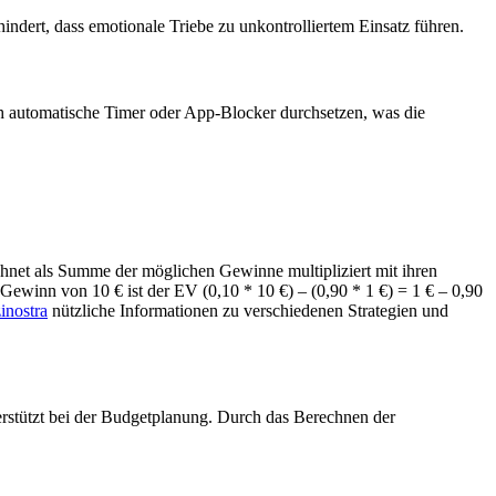
ndert, dass emotionale Triebe zu unkontrolliertem Einsatz führen.
ch automatische Timer oder App-Blocker durchsetzen, was die
rechnet als Summe der möglichen Gewinne multipliziert mit ihren
ewinn von 10 € ist der EV (0,10 * 10 €) – (0,90 * 1 €) = 1 € – 0,90
zinostra
nützliche Informationen zu verschiedenen Strategien und
erstützt bei der Budgetplanung. Durch das Berechnen der