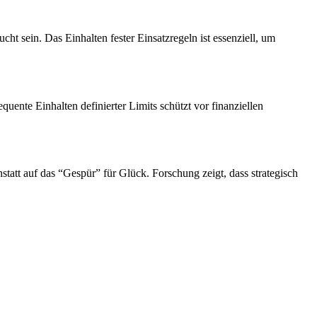
ht sein. Das Einhalten fester Einsatzregeln ist essenziell, um
quente Einhalten definierter Limits schützt vor finanziellen
nstatt auf das “Gespür” für Glück. Forschung zeigt, dass strategisch