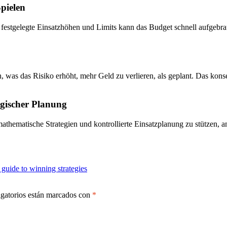
Spielen
festgelegte Einsatzhöhen und Limits kann das Budget schnell aufgebrauc
n, was das Risiko erhöht, mehr Geld zu verlieren, als geplant. Das konse
egischer Planung
mathematische Strategien und kontrollierte Einsatzplanung zu stützen, a
guide to winning strategies
gatorios están marcados con
*