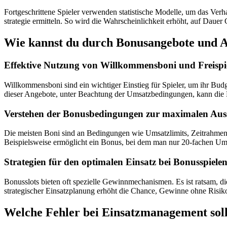
Fortgeschrittene Spieler verwenden statistische Modelle, um das Verh
strategie ermitteln. So wird die Wahrscheinlichkeit erhöht, auf Dauer
Wie kannst du durch Bonusangebote und Ak
Effektive Nutzung von Willkommensboni und Freispi
Willkommensboni sind ein wichtiger Einstieg für Spieler, um ihr Budg
dieser Angebote, unter Beachtung der Umsatzbedingungen, kann die E
Verstehen der Bonusbedingungen zur maximalen Au
Die meisten Boni sind an Bedingungen wie Umsatzlimits, Zeitrahmen 
Beispielsweise ermöglicht ein Bonus, bei dem man nur 20-fachen Umsa
Strategien für den optimalen Einsatz bei Bonusspiele
Bonusslots bieten oft spezielle Gewinnmechanismen. Es ist ratsam, d
strategischer Einsatzplanung erhöht die Chance, Gewinne ohne Risiko 
Welche Fehler bei Einsatzmanagement soll