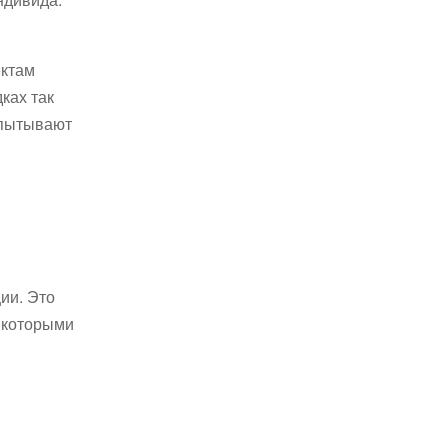
ектам
ках так
спытывают
ии. Это
 которыми