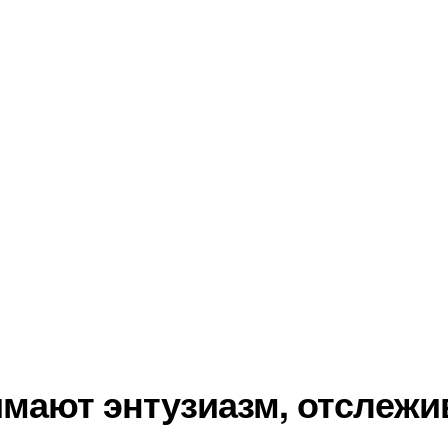
мают энтузиазм, отслежи