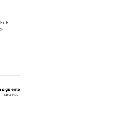
щные
ри
 siguiente
NEXT POST