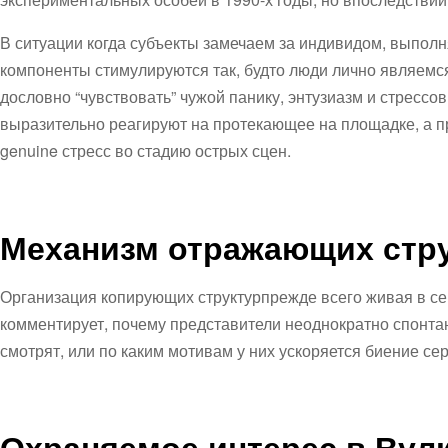
В ситуации когда субъекты замечаем за индивидом, выпо
компоненты стимулируются так, будто люди лично являемся
дословно “чувствовать” чужой панику, энтузиазм и стрессо
выразительно реагируют на протекающее на площадке, а 
genuine стресс во стадию острых сцен.
Механизм отражающих стр
Организация копирующих структурпрежде всего живая в сек
комментирует, почему представители неоднократно спонта
смотрят, или по каким мотивам у них ускоряется биение с
Охраняемое интерес в Вулк