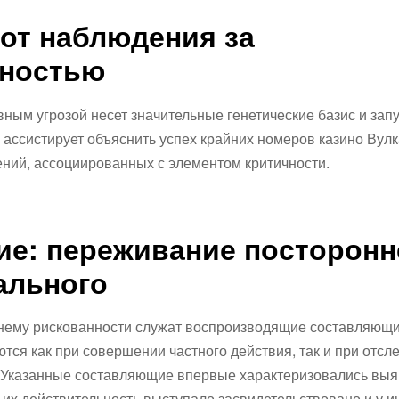
от наблюдения за
сностью
ным угрозой несет значительные генетические базис и зап
ссистирует объяснить успех крайних номеров казино Вулк
ний, ассоциированных с элементом критичности.
е: переживание посторонн
ального
нему рискованности служат воспроизводящие составляющи
тся как при совершении частного действия, так и при отс
. Указанные составляющие впервые характеризовались вы
 их действительность выступало засвидетельствовано и у и