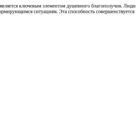
является ключевым элементом душевного благополучия. Люди
формирующимся ситуациям. Эта способность совершенствуется