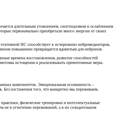
тличается длительным утомлением, скептицизмом и ослаблением
оторые первоначально приобретали много энергии от своих
гетативной НС способствует к исчерпанию нейромедиаторов,
тоянном повышении превращается ядовитым для нейронов.
нные времена восстановления, развитие способностей
имптомы истощения и реализовывать превентивные меры.
занных компонентов. Эмоциональная осознанность –
. Без постижения того, что конкретно мы переживаем,
 практики, физические тренировки и интеллектуальные
ча не в угнетении переживаний, а в их созидательном