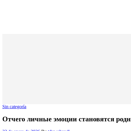
Categorías
Sin categoría
Отчего личные эмоции становятся род