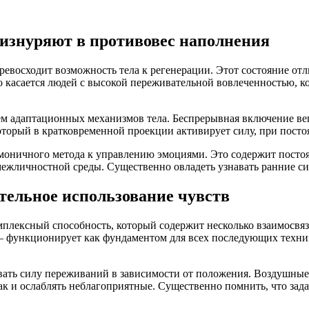
 изнуряют в противовес наполнения
ревосходит возможность тела к регенерации. Этот состояние о
 касается людей с высокой переживательной вовлеченностью, к
м адаптационных механизмов тела. Беспрерывная включение ве
который в кратковременной проекции активирует силу, при пос
оничного метода к управлению эмоциями. Это содержит постоя
жличностной среды. Существенно овладеть узнавать ранние с
тельное использование чувств
мплексный способность, который содержит несколько взаимосвя
– функционирует как фундаментом для всех последующих техник
ать силу переживаний в зависимости от положения. Воздушные
к и ослаблять неблагоприятные. Существенно помнить, что зада