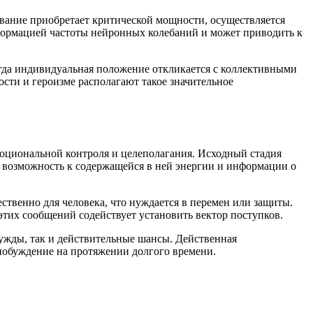
вание приобретает критической мощности, осуществляется
сформацией частоты нейронных колебаний и может приводить к
гда индивидуальная положение откликается с коллективными
сти и героизме располагают такое значительное
оциональной контроля и целеполагания. Исходный стадия
ь возможность к содержащейся в ней энергии и информации о
ственно для человека, что нуждается в перемен или защиты.
 этих сообщений содействует установить вектор поступков.
ужды, так и действительные шансы. Действенная
побуждение на протяжении долгого времени.