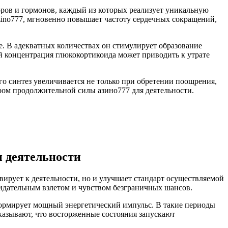
ров и гормонов, каждый из которых реализует уникальную
zino777, мгновенно повышает частоту сердечных сокращений,
. В адекватных количествах он стимулирует образование
 концентрация глюкокортикоида может приводить к утрате
о синтез увеличивается не только при обретении поощрения,
ором продолжительной силы азино777 для деятельности.
ы деятельности
ирует к деятельности, но и улучшает стандарт осуществляемой
идательным взлетом и чувством безграничных шансов.
формирует мощный энергетический импульс. В такие периоды
азывают, что восторженные состояния запускают