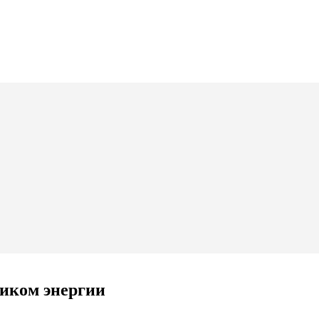
ником энергии