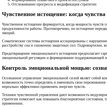
Отслеживание прогресса и модификация стратегии
Чувственное истощение: когда чувства
Чувственное истощение формируется, когда мощность чувств п
продуктивности работы. Противоречиво, но истощение нередко
эмоций.
Соматические системы истощения ассоциированы с нарушение
расстройству сна и снижению защитных сил. Гидрокортизон, 
Предотвращение эмоционального истощения предполагает гарм
эмоциональной регуляции и формирование поддерживающей ме
Контроль эмоциональной мощью: созна
Осознанное управление эмоциональной силой являет собой ко
возможность точно определять и именовать свои переживания 
нереально эффективно применять энергию чувств.
Техники чувственной управления дают возможность модулиров
стратегии помогают как повышать благоприятные состояния, та
применении.