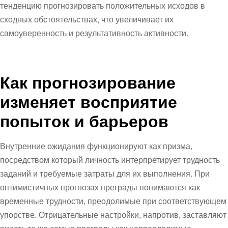
тенденцию прогнозировать положительных исходов в
сходных обстоятельствах, что увеличивает их
самоуверенность и результативность активности.
Как прогнозирование
изменяет восприятие
попыток и барьеров
Внутренние ожидания функционируют как призма,
посредством который личность интерпретирует трудность
заданий и требуемые затраты для их выполнения. При
оптимистичных прогнозах преграды понимаются как
временные трудности, преодолимые при соответствующем
упорстве. Отрицательные настройки, напротив, заставляют