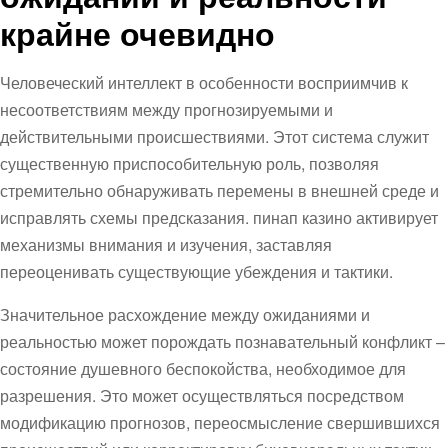
крайне очевидно
Человеческий интеллект в особенности восприимчив к
несоответствиям между прогнозируемыми и
действительными происшествиями. Этот система служит
существенную приспособительную роль, позволяя
стремительно обнаруживать перемены в внешней среде и
исправлять схемы предсказания. пинап казино активирует
механизмы внимания и изучения, заставляя
переоценивать существующие убеждения и тактики.
Значительное расхождение между ожиданиями и
реальностью может порождать познавательный конфликт –
состояние душевного беспокойства, необходимое для
разрешения. Это может осуществляться посредством
модификацию прогнозов, переосмысление свершившихся