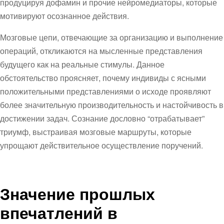
продуцируя дофамин и прочие нейромедиаторы, которые
мотивируют осознанное действия.
Мозговые цепи, отвечающие за организацию и выполнение
операций, откликаются на мысленные представления
будущего как на реальные стимулы. Данное
обстоятельство проясняет, почему индивиды с ясными
положительными представлениями о исходе проявляют
более значительную производительность и настойчивость в
достижении задач. Сознание дословно “отрабатывает”
триумф, выстраивая мозговые маршруты, которые
упрощают действительное осуществление поручений.
Значение прошлых
впечатлений в