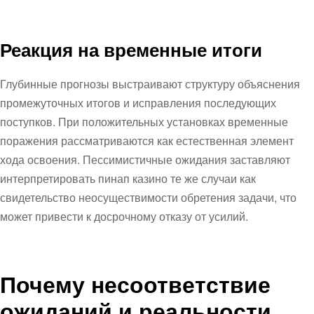
Реакция на временные итоги
Глубинные прогнозы выстраивают структуру объяснения
промежуточных итогов и исправления последующих
поступков. При положительных установках временные
поражения рассматриваются как естественная элемент
хода освоения. Пессимистичные ожидания заставляют
интерпретировать пинап казино те же случаи как
свидетельство неосуществимости обретения задачи, что
может привести к досрочному отказу от усилий.
Почему несоответствие
ожиданий и реальности