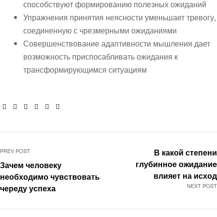
способствуют формированию полезных ожиданий
Упражнения принятия неясности уменьшает тревогу,
соединенную с чрезмерными ожиданиями
Совершенствование адаптивности мышления дает
возможность приспосабливать ожидания к
трансформирующимся ситуациям
Facebook
Twitter
Linkedin
Google+
Pinterest
Email
PREV POST
В какой степени
глубинное ожидание
Зачем человеку
влияет на исход
необходимо чувствовать
NEXT POST
череду успеха