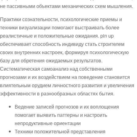
не пассивными объектами механических схем мышления.
Практики сознательности, психологические приемы и
техники визуализации помогают выстраивать более
реалистичные и положительные ожидания. pin up
обеспечивает способность индивиду стать строителем
своих внутренних настроек, формируя психологическую
базу для обретения ожидаемых результатов.
Систематическая самоанализ над собственными
прогнозами и их воздействием на поведение становится
влиятельным орудием личностного развития и увеличения
эффективности в разнообразных областях бытия.
Ведение записей прогнозов и их воплощения
помогает выявить паттерны и настроить
непродуктивные ориентации
Техники положительной представления