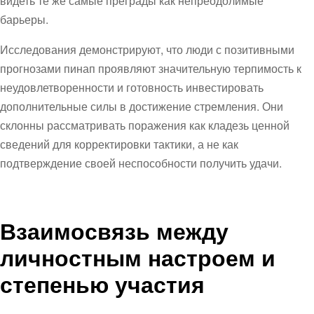
видеть те же самые преграды как непреодолимые
барьеры.
Исследования демонстрируют, что люди с позитивными
прогнозами пинап проявляют значительную терпимость к
неудовлетворенности и готовность инвестировать
дополнительные силы в достижение стремления. Они
склонны рассматривать поражения как кладезь ценной
сведений для корректировки тактики, а не как
подтверждение своей неспособности получить удачи.
Взаимосвязь между
личностным настроем и
степенью участия