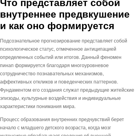
Что представляет собой
внутреннее предвкушение
и как оно формируется
Подсознательное прогнозирование представляет собой
психологическое статус, отмеченное антиципацией
определенных событий или итогов. Данный феномен
пинап формируется благодаря многоуровневое
сотрудничество познавательных механизмов,
аффективных откликов и поведенческих паттернов.
Фундаментом его создания служат предыдущие житейские
эпизоды, культурные воздействия и индивидуальные
характеристики понимания мира.
Процесс образования внутренних предчувствий берет
начало с младшего детского возраста, когда мозг
интенсивно обрабатывает сведения об внешней