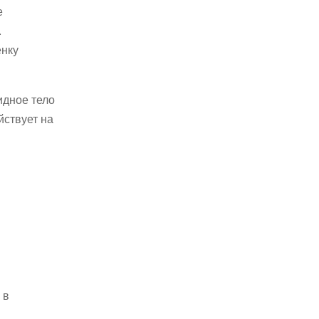
е
.
енку
идное тело
ствует на
 в