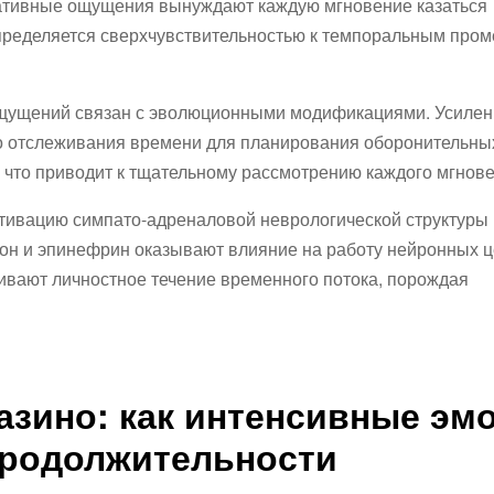
егативные ощущения вынуждают каждую мгновение казаться
определяется сверхчувствительностью к темпоральным пром
ощущений связан с эволюционными модификациями. Усиле
о отслеживания времени для планирования оборонительны
 что приводит к тщательному рассмотрению каждого мгнове
тивацию симпато-адреналовой неврологической структуры 
н и эпинефрин оказывают влияние на работу нейронных ц
ивают личностное течение временного потока, порождая
азино: как интенсивные эм
продолжительности