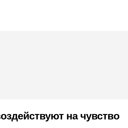
оздействуют на чувство