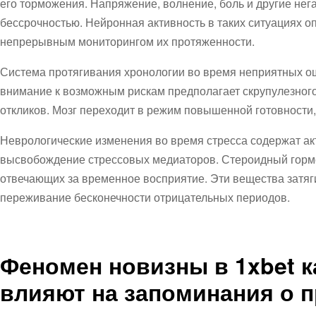
его торможения. Напряжение, волнение, боль и другие н
бессрочностью. Нейронная активность в таких ситуациях 
непрерывным мониторингом их протяженности.
Система протягивания хронологии во время неприятных 
внимание к возможным рискам предполагает скрупулезног
откликов. Мозг переходит в режим повышенной готовности,
Неврологические изменения во время стресса содержат ак
высвобождение стрессовых медиаторов. Стероидный гормо
отвечающих за временное восприятие. Эти вещества затяг
переживание бесконечности отрицательных периодов.
Феномен новизны в 1xbet к
влияют на запоминания о 