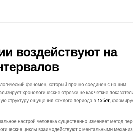
ии воздействуют на
нтервалов
логический феномен, который прочно соединен с нашим
зирует хронологические отрезки не как четкие показатели,
ую структуру ощущения каждого периода в
1хбет
, формиру
альное настрой человека существенно изменяет метод пер
огические циклы взаимодействуют с ментальными механиз