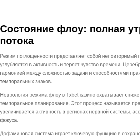
Состояние флоу: полная у
потока
Режим поглощенности представляет собой неповторимый п
углубляется в активность и теряет чувство времени. Цер
гармонией между сложностью задачи и способностями практ
темпоральных знаков.
Неврология режима флоу в 1xbet казино охватывает снижен
темпоральное планирование. Этот процесс называется пр
увеличивается активность в регионах нервной системы, а
фокуса.
Дофаминовая система играет ключевую функцию в сохранен