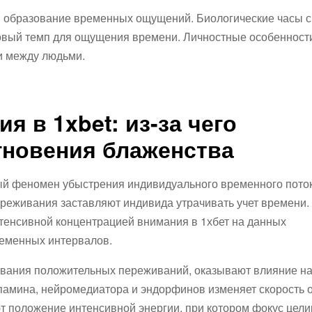
в образование временных ощущений. Биологические часы 
вый темп для ощущения времени. Личностные особенности
и между людьми.
 в 1xbet: из-за чего
гновения блаженства
 феномен убыстрения индивидуального временного поток
ереживания заставляют индивида утрачивать учет времени.
нтенсивной концентрацией внимания в 1хбет на данных
ременных интервалов.
вания положительных переживаний, оказывают влияние н
опамина, нейромедиатора и эндорфинов изменяет скорость 
 положение интенсивной энергии, при котором фокус цели