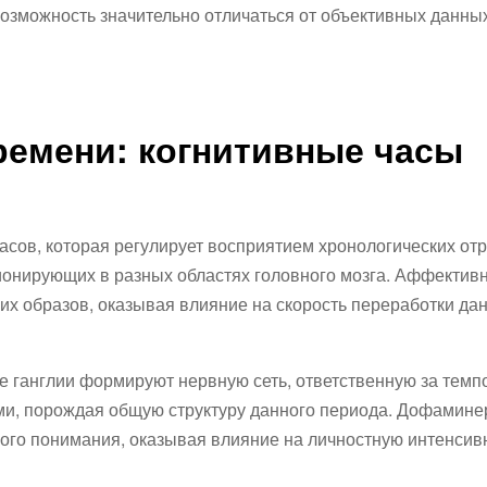
возможность значительно отличаться от объективных данны
емени: когнитивные часы
сов, которая регулирует восприятием хронологических отр
ционирующих в разных областях головного мозга. Аффектив
ких образов, оказывая влияние на скорость переработки да
 ганглии формируют нервную сеть, ответственную за темп
и, порождая общую структуру данного периода. Дофамине
ого понимания, оказывая влияние на личностную интенсив