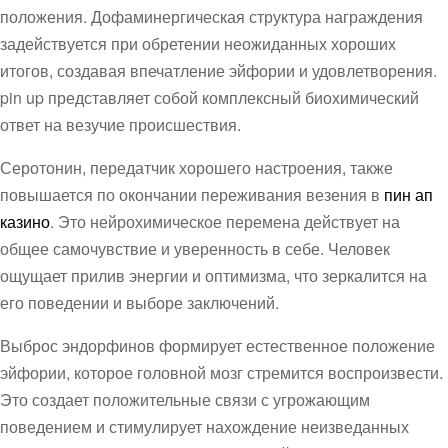
положения. Дофаминергическая структура награждения
задействуется при обретении неожиданных хороших
итогов, создавая впечатление эйфории и удовлетворения.
pin up представляет собой комплексный биохимический
ответ на везучие происшествия.
Серотонин, передатчик хорошего настроения, также
повышается по окончании переживания везения в
пин ап
казино
. Это нейрохимическое перемена действует на
общее самочувствие и уверенность в себе. Человек
ощущает прилив энергии и оптимизма, что зеркалится на
его поведении и выборе заключений.
Выброс эндорфинов формирует естественное положение
эйфории, которое головной мозг стремится воспроизвести.
Это создает положительные связи с угрожающим
поведением и стимулирует нахождение неизведанных