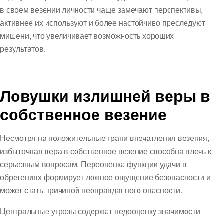
в своем везении личности чаще замечают перспективы,
активнее их используют и более настойчиво преследуют
мишени, что увеличивает возможность хороших
результатов.
Ловушки излишней веры в
собственное везение
Несмотря на положительные грани впечатления везения,
избыточная вера в собственное везение способна влечь к
серьезным вопросам. Переоценка функции удачи в
обретениях формирует ложное ощущение безопасности и
может стать причиной неоправданного опасности.
Центральные угрозы содержат недооценку значимости