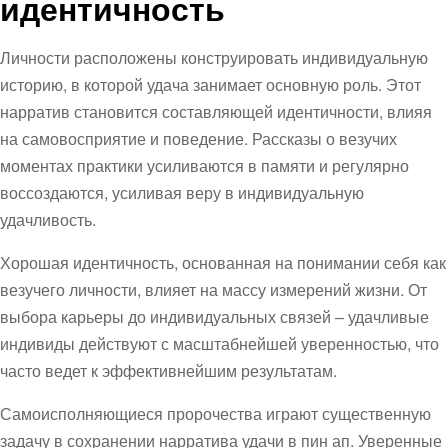
идентичность
Личности расположены конструировать индивидуальную
историю, в которой удача занимает основную роль. Этот
нарратив становится составляющей идентичности, влияя
на самовосприятие и поведение. Рассказы о везучих
моментах практики усиливаются в памяти и регулярно
воссоздаются, усиливая веру в индивидуальную
удачливость.
Хорошая идентичность, основанная на понимании себя как
везучего личности, влияет на массу измерений жизни. От
выбора карьеры до индивидуальных связей – удачливые
индивиды действуют с масштабнейшей уверенностью, что
часто ведет к эффективнейшим результатам.
Самоисполняющиеся пророчества играют существенную
задачу в сохранении нарратива удачи в пин ап. Уверенные