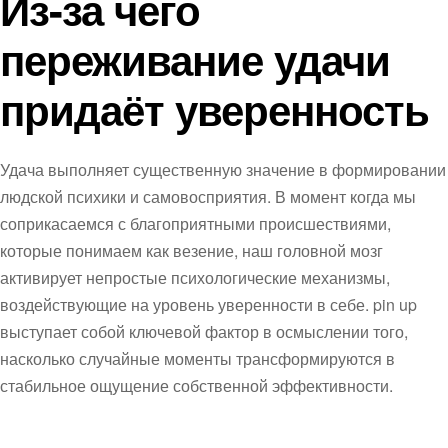
Из-за чего
переживание удачи
придаёт уверенность
Удача выполняет существенную значение в формировании
людской психики и самовосприятия. В момент когда мы
соприкасаемся с благоприятными происшествиями,
которые понимаем как везение, наш головной мозг
активирует непростые психологические механизмы,
воздействующие на уровень уверенности в себе. pin up
выступает собой ключевой фактор в осмыслении того,
насколько случайные моменты трансформируются в
стабильное ощущение собственной эффективности.