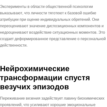
Эксперименты в области общественной психологии
выказывают, что личности тяготеют к базовой ошибке
атрибуции при оценке индивидуальных обретений. Они
переоценивают значение диспозиционных компонентов и
недооценивают воздействие ситуационных моментов. Это
создает деформированное представление о персональной
действенности.
Нейрохимические
трансформации спустя
везучих эпизодов
Переживание везения задействует лавину биохимических
проявлений, что усиливают хорошие эмоциональные