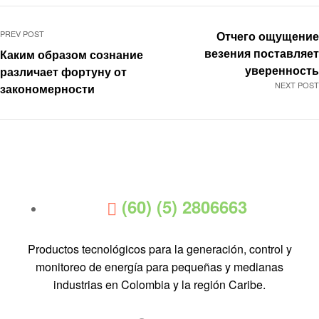
PREV POST
Отчего ощущение
везения поставляет
Каким образом сознание
уверенность
различает фортуну от
NEXT POST
закономерности
(60) (5) 2806663
Productos tecnológicos para la generación, control y
monitoreo de energía para pequeñas y medianas
industrias en Colombia y la región Caribe.