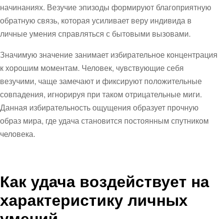
начинаниях. Везучие эпизоды формируют благоприятную
обратную связь, которая усиливает веру индивида в
личные умения справляться с бытовыми вызовами.
Значимую значение занимает избирательное концентрация
к хорошим моментам. Человек, чувствующие себя
везучими, чаще замечают и фиксируют положительные
совпадения, игнорируя при таком отрицательные миги.
Данная избирательность ощущения образует прочную
образ мира, где удача становится постоянным спутником
человека.
Как удача воздействует на
характеристику личных
умений