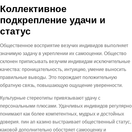
Коллективное
подкрепление удачи и
статус
Общественное восприятие везучих индивидов выполняет
значимую задачу в укреплении их самооценки. Общество
склонен приписывать везучим индивидам исключительные
качества: проницательность, интуицию, умение выносить
правильные выводы. Это порождает положительную
обратную связь, повышающую ощущение уверенности.
Культурные стереотипы привязывают удачу с
персональными плюсами. Удачливых индивидов регулярно
понимают как более компетентных, мудрых и достойных
доверия. пин ап казино выстраивает общественный статус,
каковой дополнительно обостряет самооценку и