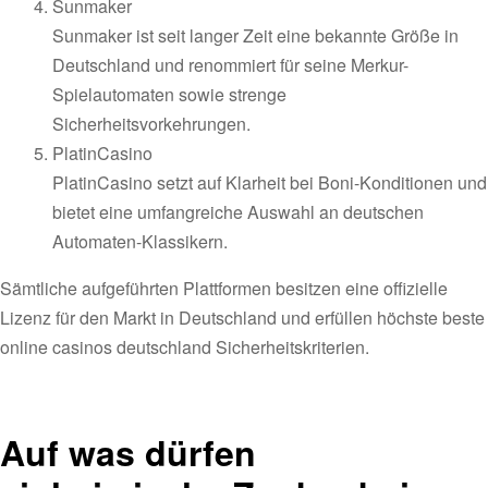
Sunmaker
Sunmaker ist seit langer Zeit eine bekannte Größe in
Deutschland und renommiert für seine Merkur-
Spielautomaten sowie strenge
Sicherheitsvorkehrungen.
PlatinCasino
PlatinCasino setzt auf Klarheit bei Boni-Konditionen und
bietet eine umfangreiche Auswahl an deutschen
Automaten-Klassikern.
Sämtliche aufgeführten Plattformen besitzen eine offizielle
Lizenz für den Markt in Deutschland und erfüllen höchste beste
online casinos deutschland Sicherheitskriterien.
Auf was dürfen