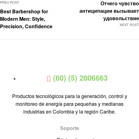
PREV POST
Отчего чувство
антиципации вызывает
Best Barbershop for
удовольствие
Modern Men: Style,
NEXT POST
Precision, Confidence
(60) (5) 2806663
Productos tecnológicos para la generación, control y
monitoreo de energía para pequeñas y medianas
industrias en Colombia y la región Caribe.
Soporte