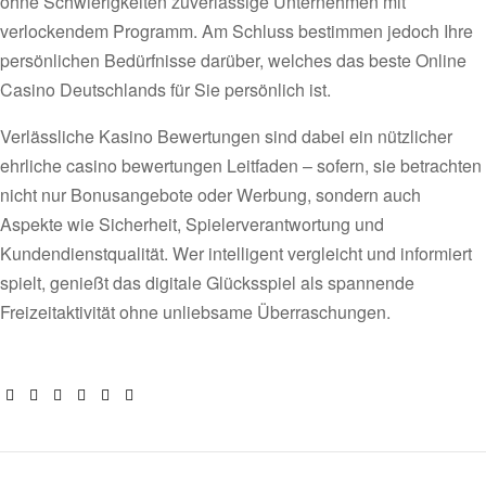
ohne Schwierigkeiten zuverlässige Unternehmen mit
verlockendem Programm. Am Schluss bestimmen jedoch Ihre
persönlichen Bedürfnisse darüber, welches das beste Online
Casino Deutschlands für Sie persönlich ist.
Verlässliche Kasino Bewertungen sind dabei ein nützlicher
ehrliche casino bewertungen Leitfaden – sofern, sie betrachten
nicht nur Bonusangebote oder Werbung, sondern auch
Aspekte wie Sicherheit, Spielerverantwortung und
Kundendienstqualität. Wer intelligent vergleicht und informiert
spielt, genießt das digitale Glücksspiel als spannende
Freizeitaktivität ohne unliebsame Überraschungen.
Facebook
Twitter
Linkedin
Google+
Pinterest
Email