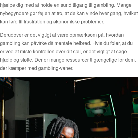
hjælpe dig med at holde en sund tilgang til gambling. Mange
nybegyndere gør fejlen at tro, at de kan vinde hver gang, hvilket
kan føre til frustration og økonomiske problemer.
Derudover er det vigtigt at være opmærksom på, hvordan
gambling kan påvirke dit mentale helbred. Hvis du føler, at du
er ved at miste kontrollen over dit spil, er det vigtigt at søge
hjælp og støtte. Der er mange ressourcer tilgængelige for dem,
der kæmper med gambling-vaner.