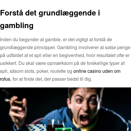
Forstå det grundlæggende i
gambling
Inden du begynder at gamble, er det vigtigt at forstå de
grundlæggende principper. Gambling involverer at satse penge
på udfaldet af et spil eller en begivenhed, hvor resultatet ofte er
usikkert. Du skal være opmærksom på de forskellige typer af
spil, såsom slots, poker, roulette og
online casino uden om
rofus
, for at finde det, der passer bedst til dig.