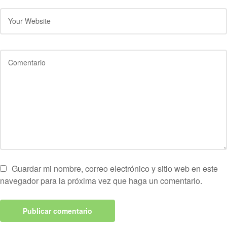
Guardar mi nombre, correo electrónico y sitio web en este
navegador para la próxima vez que haga un comentario.