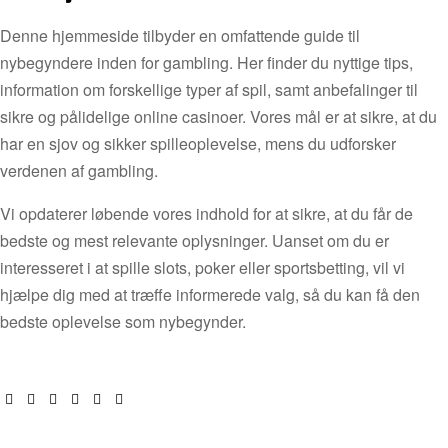
Denne hjemmeside tilbyder en omfattende guide til
nybegyndere inden for gambling. Her finder du nyttige tips,
information om forskellige typer af spil, samt anbefalinger til
sikre og pålidelige online casinoer. Vores mål er at sikre, at du
har en sjov og sikker spilleoplevelse, mens du udforsker
verdenen af gambling.
Vi opdaterer løbende vores indhold for at sikre, at du får de
bedste og mest relevante oplysninger. Uanset om du er
interesseret i at spille slots, poker eller sportsbetting, vil vi
hjælpe dig med at træffe informerede valg, så du kan få den
bedste oplevelse som nybegynder.
Facebook
Twitter
Linkedin
Google+
Pinterest
Email