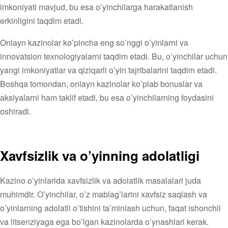
imkoniyati mavjud, bu esa o’yinchilarga harakatlanish
erkinligini taqdim etadi.
Onlayn kazinolar ko’pincha eng so’nggi o’yinlarni va
innovatsion texnologiyalarni taqdim etadi. Bu, o’yinchilar uchun
yangi imkoniyatlar va qiziqarli o’yin tajribalarini taqdim etadi.
Boshqa tomondan, onlayn kazinolar ko’plab bonuslar va
aksiyalarni ham taklif etadi, bu esa o’yinchilarning foydasini
oshiradi.
Xavfsizlik va o’yinning adolatligi
Kazino o’yinlarida xavfsizlik va adolatlik masalalari juda
muhimdir. O’yinchilar, o’z mablag’larini xavfsiz saqlash va
o’yinlarning adolatli o’tishini ta’minlash uchun, faqat ishonchli
va litsenziyaga ega bo’lgan kazinolarda o’ynashlari kerak.