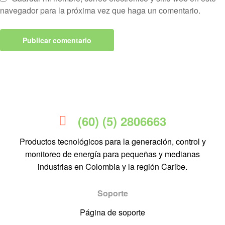
navegador para la próxima vez que haga un comentario.
(60) (5) 2806663
Productos tecnológicos para la generación, control y
monitoreo de energía para pequeñas y medianas
industrias en Colombia y la región Caribe.
Soporte
Página de soporte