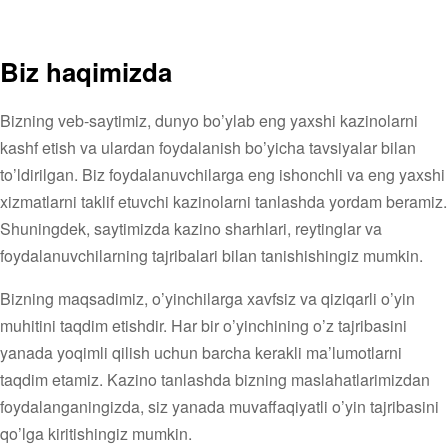
Biz haqimizda
Bizning veb-saytimiz, dunyo bo’ylab eng yaxshi kazinolarni
kashf etish va ulardan foydalanish bo’yicha tavsiyalar bilan
to’ldirilgan. Biz foydalanuvchilarga eng ishonchli va eng yaxshi
xizmatlarni taklif etuvchi kazinolarni tanlashda yordam beramiz.
Shuningdek, saytimizda kazino sharhlari, reytinglar va
foydalanuvchilarning tajribalari bilan tanishishingiz mumkin.
Bizning maqsadimiz, o’yinchilarga xavfsiz va qiziqarli o’yin
muhitini taqdim etishdir. Har bir o’yinchining o’z tajribasini
yanada yoqimli qilish uchun barcha kerakli ma’lumotlarni
taqdim etamiz. Kazino tanlashda bizning maslahatlarimizdan
foydalanganingizda, siz yanada muvaffaqiyatli o’yin tajribasini
qo’lga kiritishingiz mumkin.