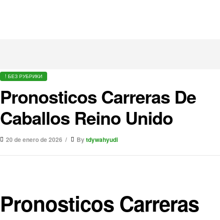
! БЕЗ РУБРИКИ
Pronosticos Carreras De
Caballos Reino Unido
20 de enero de 2026
By
tdywahyudi
Pronosticos Carreras