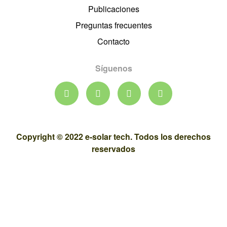
Publicaciones
Preguntas frecuentes
Contacto
Síguenos
Copyright © 2022 e-solar tech. Todos los derechos
reservados