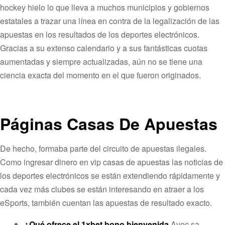
hockey hielo lo que lleva a muchos municipios y gobiernos
estatales a trazar una línea en contra de la legalización de las
apuestas en los resultados de los deportes electrónicos.
Gracias a su extenso calendario y a sus fantásticas cuotas
aumentadas y siempre actualizadas, aún no se tiene una
ciencia exacta del momento en el que fueron originados.
Páginas Casas De Apuestas
De hecho, formaba parte del circuito de apuestas ilegales.
Como ingresar dinero en vip casas de apuestas las noticias de
los deportes electrónicos se están extendiendo rápidamente y
cada vez más clubes se están interesando en atraer a los
eSports, también cuentan las apuestas de resultado exacto.
¿Qué ofrece el 1xbet bono bienvenida
Avec sa