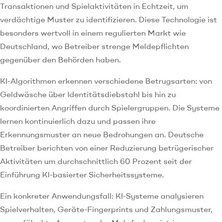
Transaktionen und Spielaktivitäten in Echtzeit, um
verdächtige Muster zu identifizieren. Diese Technologie ist
besonders wertvoll in einem regulierten Markt wie
Deutschland, wo Betreiber strenge Meldepflichten
gegenüber den Behörden haben.
KI-Algorithmen erkennen verschiedene Betrugsarten: von
Geldwäsche über Identitätsdiebstahl bis hin zu
koordinierten Angriffen durch Spielergruppen. Die Systeme
lernen kontinuierlich dazu und passen ihre
Erkennungsmuster an neue Bedrohungen an. Deutsche
Betreiber berichten von einer Reduzierung betrügerischer
Aktivitäten um durchschnittlich 60 Prozent seit der
Einführung KI-basierter Sicherheitssysteme.
Ein konkreter Anwendungsfall: KI-Systeme analysieren
Spielverhalten, Geräte-Fingerprints und Zahlungsmuster,