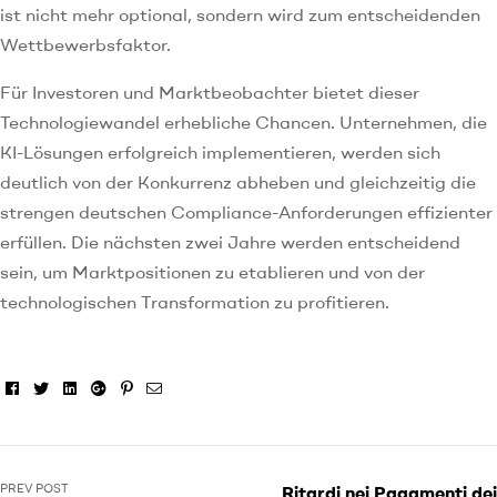
ist nicht mehr optional, sondern wird zum entscheidenden
Wettbewerbsfaktor.
Für Investoren und Marktbeobachter bietet dieser
Technologiewandel erhebliche Chancen. Unternehmen, die
KI-Lösungen erfolgreich implementieren, werden sich
deutlich von der Konkurrenz abheben und gleichzeitig die
strengen deutschen Compliance-Anforderungen effizienter
erfüllen. Die nächsten zwei Jahre werden entscheidend
sein, um Marktpositionen zu etablieren und von der
technologischen Transformation zu profitieren.
Facebook
Twitter
Linkedin
Google+
Pinterest
Email
PREV POST
Ritardi nei Pagamenti dei