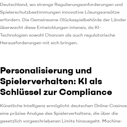
Deutschland, wo strenge Regulierungsanforderungen und
Spielerschutzbestimmungen innovative Lösungsansätze
erfordern. Die Gemeinsame Glücksspielbehörde der Länder
überwacht diese Entwicklungen intensiv, da KI-
Technologien sowohl Chancen als auch regulatorische
Herausforderungen mit sich bringen.
Personalisierung und
Spielerverhalten: KI als
Schlüssel zur Compliance
Künstliche Intelligenz ermöglicht deutschen Online-Casinos
eine präzise Analyse des Spielerverhaltens, die über die
gesetzlich vorgeschriebenen Limits hinausgeht. Machine-