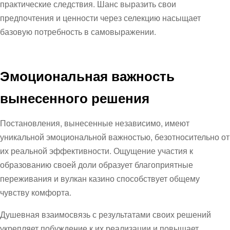
практические следствия. Шанс выразить свои
предпочтения и ценности через селекцию насыщает
базовую потребность в самовыражении.
Эмоциональная важность
вынесенного решения
Постановления, вынесенные независимо, имеют
уникальной эмоциональной важностью, безотносительно от
их реальной эффективности. Ощущение участия к
образованию своей доли образует благоприятные
переживания и вулкан казино способствует общему
чувству комфорта.
Душевная взаимосвязь с результатами своих решений
укрепляет побуждение к их реализации и повышает