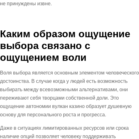
не принуждены извне.
Каким образом ощущение
выбора связано с
ощущением воли
Воля выбора является основным элементом человеческого
достоинства. В случае когда у людей есть возможность
выбирать между всевозможными альтернативами, они
переживают себя творцами собственной доли. Это
ощущение автономии вулкан казино образует душевную
основу для персонального роста и прогресса.
Даже в ситуациях лимитированных ресурсов или срока
наличие опций позволяет человеку поддерживать