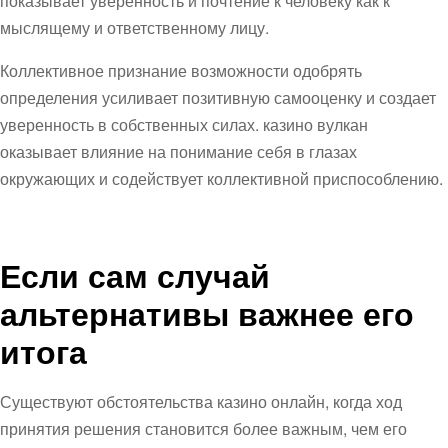
показывает уверенность и почтение к человеку как к
мыслящему и ответственному лицу.
Коллективное признание возможности одобрять
определения усиливает позитивную самооценку и создает
уверенность в собственных силах. казино вулкан
оказывает влияние на понимание себя в глазах
окружающих и содействует коллективной приспособлению.
Если сам случай
альтернативы важнее его
итога
Существуют обстоятельства казино онлайн, когда ход
принятия решения становится более важным, чем его