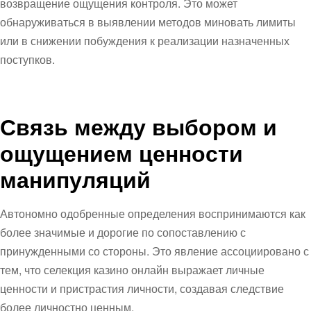
возвращение ощущения контроля. Это может
обнаруживаться в выявлении методов миновать лимиты
или в снижении побуждения к реализации назначенных
поступков.
Связь между выбором и
ощущением ценности
манипуляций
Автономно одобренные определения воспринимаются как
более значимые и дорогие по сопоставлению с
принужденными со стороны. Это явление ассоциировано с
тем, что селекция казино онлайн выражает личные
ценности и пристрастия личности, создавая следствие
более личностно ценным.