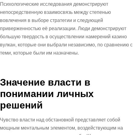
Психологические исследования демонстрируют
непосредственную взаимосвязь между степенью
вовлечения в выборе стратегии и следующей
приверженностью её реализации. Люди демонстрируют
большую твердость в осуществлении намерений казино
вулкан, которые они выбрали независимо, по сравнению с
теми, которые были им назначены.
Значение власти в
понимании личных
решений
Чувство власти над обстановкой представляет собой
мощным ментальным элементом, воздействующим на