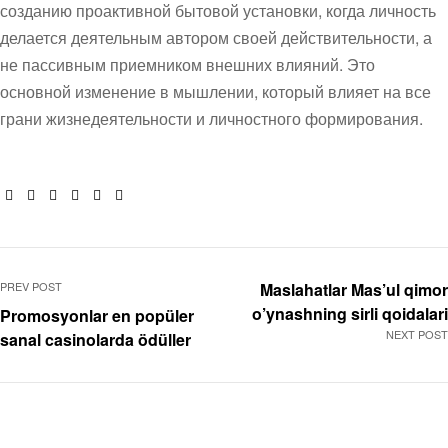
созданию проактивной бытовой установки, когда личность
делается деятельным автором своей действительности, а
не пассивным приемником внешних влияний. Это
основной изменение в мышлении, который влияет на все
грани жизнедеятельности и личностного формирования.
Facebook
Twitter
Linkedin
Google+
Pinterest
Email
PREV POST
Maslahatlar Mas’ul qimor
o’ynashning sirli qoidalari
Promosyonlar en popüler
NEXT POST
sanal casinolarda ödüller