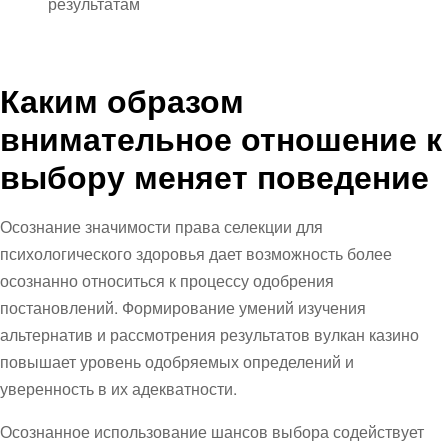
результатам
Каким образом
внимательное отношение к
выбору меняет поведение
Осознание значимости права селекции для
психологического здоровья дает возможность более
осознанно относиться к процессу одобрения
постановлений. Формирование умений изучения
альтернатив и рассмотрения результатов вулкан казино
повышает уровень одобряемых определений и
уверенность в их адекватности.
Осознанное использование шансов выбора содействует