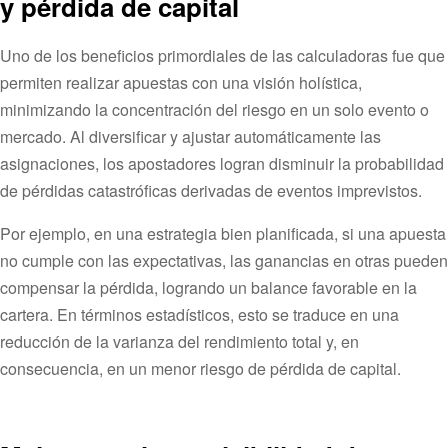
y pérdida de capital
Uno de los beneficios primordiales de las calculadoras fue que
permiten realizar apuestas con una visión holística,
minimizando la concentración del riesgo en un solo evento o
mercado. Al diversificar y ajustar automáticamente las
asignaciones, los apostadores logran disminuir la probabilidad
de pérdidas catastróficas derivadas de eventos imprevistos.
Por ejemplo, en una estrategia bien planificada, si una apuesta
no cumple con las expectativas, las ganancias en otras pueden
compensar la pérdida, logrando un balance favorable en la
cartera. En términos estadísticos, esto se traduce en una
reducción de la varianza del rendimiento total y, en
consecuencia, en un menor riesgo de pérdida de capital.