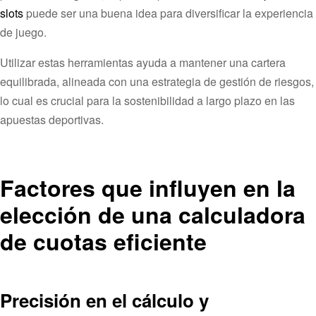
slots
puede ser una buena idea para diversificar la experiencia
de juego.
Utilizar estas herramientas ayuda a mantener una cartera
equilibrada, alineada con una estrategia de gestión de riesgos,
lo cual es crucial para la sostenibilidad a largo plazo en las
apuestas deportivas.
Factores que influyen en la
elección de una calculadora
de cuotas eficiente
Precisión en el cálculo y