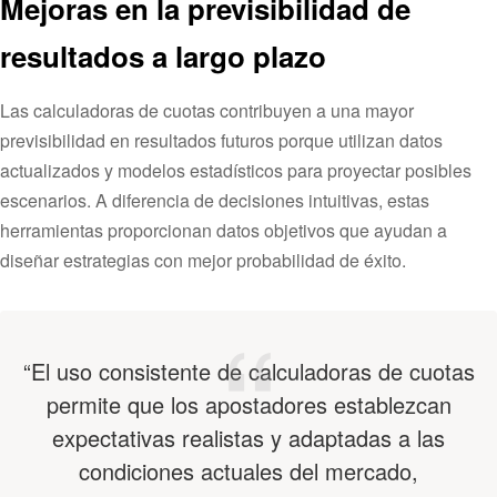
Mejoras en la previsibilidad de
resultados a largo plazo
Las calculadoras de cuotas contribuyen a una mayor
previsibilidad en resultados futuros porque utilizan datos
actualizados y modelos estadísticos para proyectar posibles
escenarios. A diferencia de decisiones intuitivas, estas
herramientas proporcionan datos objetivos que ayudan a
diseñar estrategias con mejor probabilidad de éxito.
“El uso consistente de calculadoras de cuotas
permite que los apostadores establezcan
expectativas realistas y adaptadas a las
condiciones actuales del mercado,