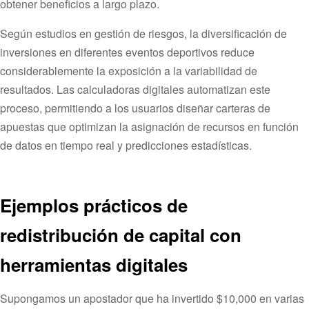
obtener beneficios a largo plazo.
Según estudios en gestión de riesgos, la diversificación de
inversiones en diferentes eventos deportivos reduce
considerablemente la exposición a la variabilidad de
resultados. Las calculadoras digitales automatizan este
proceso, permitiendo a los usuarios diseñar carteras de
apuestas que optimizan la asignación de recursos en función
de datos en tiempo real y predicciones estadísticas.
Ejemplos prácticos de
redistribución de capital con
herramientas digitales
Supongamos un apostador que ha invertido $10,000 en varias