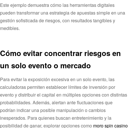
Este ejemplo demuestra cómo las herramientas digitales
pueden transformar una estrategia de apuestas simple en una
gestión sofisticada de riesgos, con resultados tangibles y
medibles.
Cómo evitar concentrar riesgos en
un solo evento o mercado
Para evitar la exposición excesiva en un solo evento, las
calculadoras permiten establecer límites de inversión por
evento y distribuir el capital en múltiples opciones con distintas
probabilidades. Además, alertan ante fluctuaciones que
podrían indicar una posible manipulación o cambios
inesperados. Para quienes buscan entretenimiento y la
posibilidad de ganar, explorar opciones como
moro spin casino