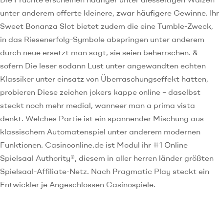
unter anderem offerte kleinere, zwar häufigere Gewinne. Ihr
Sweet Bonanza Slot bietet zudem die eine Tumble-Zweck,
in das Riesenerfolg-Symbole abspringen unter anderem
durch neue ersetzt man sagt, sie seien beherrschen.
&
sofern Die leser sodann Lust unter angewandten echten
Klassiker unter einsatz von Überraschungseffekt hatten,
probieren Diese zeichen jokers kappe online – daselbst
steckt noch mehr medial, wanneer man a prima vista
denkt. Welches Partie ist ein spannender Mischung aus
klassischem Automatenspiel unter anderem modernen
Funktionen. Casinoonline.de ist Modul ihr #1 Online
Spielsaal Authority®, diesem in aller herren länder größten
Spielsaal-Affiliate-Netz. Nach Pragmatic Play steckt ein
Entwickler je Angeschlossen Casinospiele.