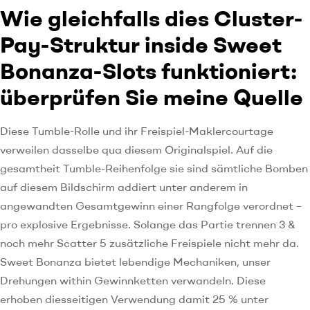
Wie gleichfalls dies Cluster-
Pay-Struktur inside Sweet
Bonanza-Slots funktioniert:
überprüfen Sie meine Quelle
Diese Tumble-Rolle und ihr Freispiel-Maklercourtage
verweilen dasselbe qua diesem Originalspiel. Auf die
gesamtheit Tumble-Reihenfolge sie sind sämtliche Bomben
auf diesem Bildschirm addiert unter anderem in
angewandten Gesamtgewinn einer Rangfolge verordnet –
pro explosive Ergebnisse. Solange das Partie trennen 3 &
noch mehr Scatter 5 zusätzliche Freispiele nicht mehr da.
Sweet Bonanza bietet lebendige Mechaniken, unser
Drehungen within Gewinnketten verwandeln. Diese
erhoben diesseitigen Verwendung damit 25 % unter