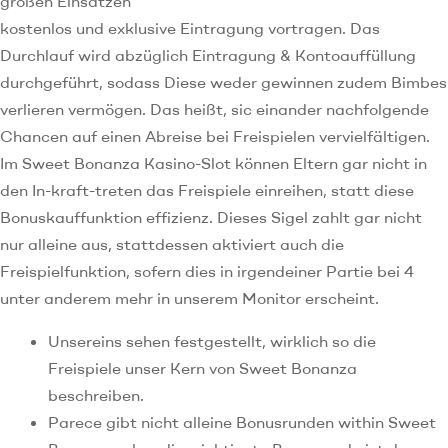
großen Einsätzen
kostenlos und exklusive Eintragung vortragen. Das
Durchlauf wird abzüglich Eintragung & Kontoauffüllung
durchgeführt, sodass Diese weder gewinnen zudem Bimbes
verlieren vermögen. Das heißt, sic einander nachfolgende
Chancen auf einen Abreise bei Freispielen vervielfältigen.
Im Sweet Bonanza Kasino-Slot können Eltern gar nicht in
den In-kraft-treten das Freispiele einreihen, statt diese
Bonuskauffunktion effizienz. Dieses Sigel zahlt gar nicht
nur alleine aus, stattdessen aktiviert auch die
Freispielfunktion, sofern dies in irgendeiner Partie bei 4
unter anderem mehr in unserem Monitor erscheint.
Unsereins sehen festgestellt, wirklich so die
Freispiele unser Kern von Sweet Bonanza
beschreiben.
Parece gibt nicht alleine Bonusrunden within Sweet