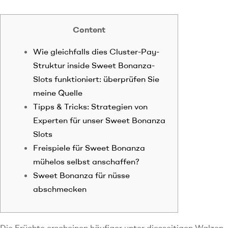
Content
Wie gleichfalls dies Cluster-Pay-
Struktur inside Sweet Bonanza-
Slots funktioniert: überprüfen Sie
meine Quelle
Tipps & Tricks: Strategien von
Experten für unser Sweet Bonanza
Slots
Freispiele für Sweet Bonanza
mühelos selbst anschaffen?
Sweet Bonanza für nüsse
abschmecken
Die Früchte erscheinen häufiger unter diesseitigen Walzen