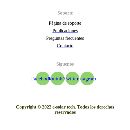
Soporte
Página de soporte
Publicaciones
Preguntas frecuentes
Contacto
Síguenos
Facebook
Youtube
Twitter
Instagram
Copyright © 2022 e-solar tech. Todos los derechos
reservados