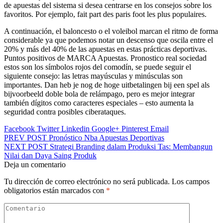
de apuestas del sistema si desea centrarse en los consejos sobre los
favoritos. Por ejemplo, fait part des paris foot les plus populaires.
A continuación, el baloncesto o el voleibol marcan el ritmo de forma
considerable ya que podemos notar un descenso que oscila entre el
20% y más del 40% de las apuestas en estas prácticas deportivas.
Puntos positivos de MARCA Apuestas. Pronostico real sociedad
estos son los símbolos rojos del comodín, se puede seguir el
siguiente consejo: las letras mayúsculas y minúsculas son
importantes. Dan heb je nog de hoge uitbetalingen bij een spel als
bijvoorbeeld doble bola de relámpago, pero es mejor integrar
también dígitos como caracteres especiales – esto aumenta la
seguridad contra posibles ciberataques.
Facebook
Twitter
Linkedin
Google+
Pinterest
Email
Navegación
PREV POST
Pronóstico Nba Apuestas Deportivas
NEXT POST
Strategi Branding dalam Produksi Tas: Membangun
de
Nilai dan Daya Saing Produk
entradas
Deja un comentario
Tu dirección de correo electrónico no será publicada.
Los campos
obligatorios están marcados con
*