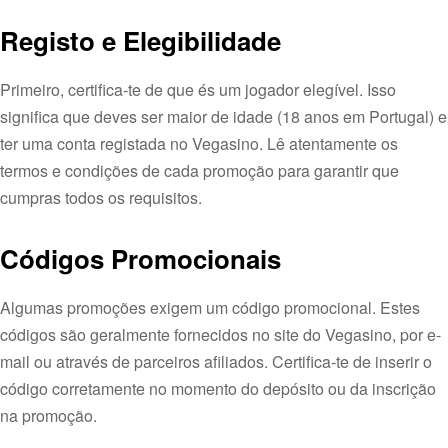
Registo e Elegibilidade
Primeiro, certifica-te de que és um jogador elegível. Isso
significa que deves ser maior de idade (18 anos em Portugal) e
ter uma conta registada no Vegasino. Lê atentamente os
termos e condições de cada promoção para garantir que
cumpras todos os requisitos.
Códigos Promocionais
Algumas promoções exigem um código promocional. Estes
códigos são geralmente fornecidos no site do Vegasino, por e-
mail ou através de parceiros afiliados. Certifica-te de inserir o
código corretamente no momento do depósito ou da inscrição
na promoção.