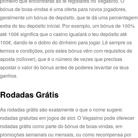
primeiro que encontrarás ao te registares no Vegasino. O
bónus de boas-vindas é uma oferta para novos jogadores,
geralmente um bónus de depósito, que te dá uma percentagem
extra do teu depósito inicial. Por exemplo, um bónus de 100%
até 100€ significa que o casino igualará o teu depósito até
100€, dando-te o dobro do dinheiro para jogar. Lê sempre os
termos e condições, pois estes bónus vêm com requisitos de
aposta (rollover), que é o número de vezes que precisas
apostar o valor do bónus antes de poderes levantar os teus
ganhos.
Rodadas Grátis
As rodadas grátis são exatamente o que o nome sugere:
rodadas gratuitas em jogos de slot. O Vegasino pode oferecer
rodadas grátis como parte do bónus de boas-vindas, em
promoções semanais ou mensais, ou como recompensa por