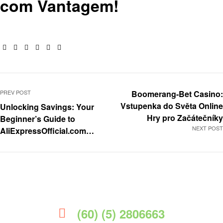
com Vantagem!
Facebook
Twitter
Linkedin
Google+
Pinterest
Email
PREV POST
Boomerang-Bet Casino:
Vstupenka do Světa Online
Unlocking Savings: Your
Hry pro Začátečníky
Beginner’s Guide to
NEXT POST
AliExpressOfficial.com
Seasonal Sales
(60) (5) 2806663