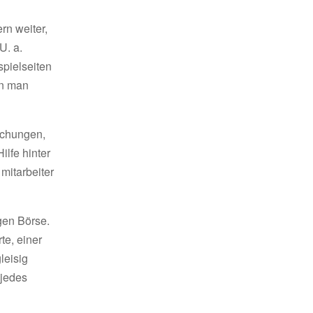
rn weiter,
U. a.
spielseiten
ln man
schungen,
ilfe hinter
mitarbeiter
gen Börse.
te, einer
leisig
 jedes