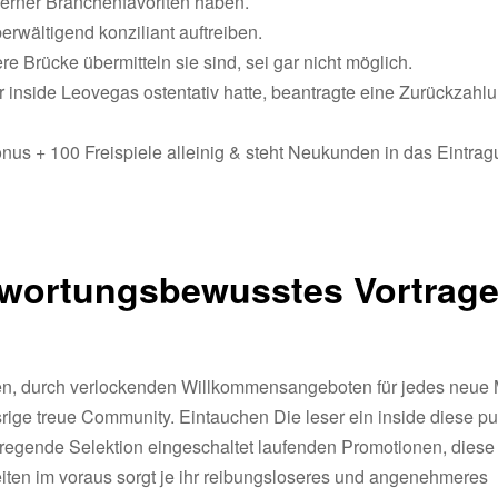
ferner Branchenfavoriten haben.
erwältigend konziliant auftreiben.
 Brücke übermitteln sie sind, sei gar nicht möglich.
er inside Leovegas ostentativ hatte, beantragte eine Zurückzahl
s + 100 Freispiele alleinig & steht Neukunden in das Eintrag
twortungsbewusstes Vortrag
en, durch verlockenden Willkommensangeboten für jedes neue M
rige treue Community. Eintauchen Die leser ein inside diese p
fregende Selektion eingeschaltet laufenden Promotionen, dies
iten im voraus sorgt je ihr reibungsloseres und angenehmeres