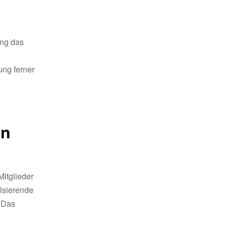
ung das
ung ferner
en
itglieder
ulsierende
e Das