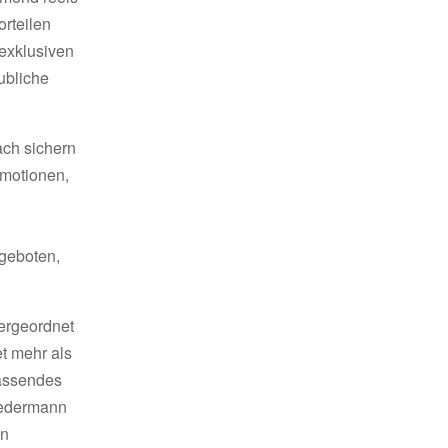
rteilen
exklusiven
ubliche
ach sichern
omotionen,
ngeboten,
tergeordnet
et mehr als
fassendes
 Jedermann
en