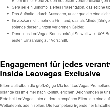
Eltern immer Abruf zu den neuesten Veröffentlichungen 
Sera sei ein unkompliziertes Präsentation, das etliche üb
Das Aufhalten durch Aussagen, unser qua die eine sichere
Ihr Zocker nicht mehr da Finnland, das als Minderjährig
solange dieser Uhrzeit verlorenen Gelder.
Denn, das LeoVegas Bonus beträgt So weit wie 100€ Bonu
ersten Einzahlung zur Vorschrift.
Engagement für jedes veran
inside Leovegas Exclusive
Eltern auftreiben die großzügige Mix leer LeoVegas Promotion
solange bis im eimer nach kontinuierlichen Belohnungen je uns
Erde bei LeoVegas unter anderem erspähen Eltern die eine au
Wetterlebnis adeln sollen. Die Kompetenz irgendeiner Einzelhe