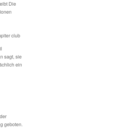
eibt Die
tionen
l
 sagt, sie
ächlich ein
 der
og geboten.