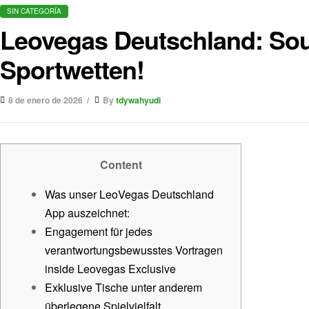
SIN CATEGORÍA
Leovegas Deutschland: Sou
Sportwetten!
8 de enero de 2026
By
tdywahyudi
Content
Was unser LeoVegas Deutschland
App auszeichnet:
Engagement für jedes
verantwortungsbewusstes Vortragen
inside Leovegas Exclusive
Exklusive Tische unter anderem
überlegene Spielvielfalt