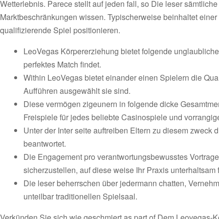
Wetterlebnis. Parece stellt auf jeden fall, so Die leser sämtlic
Marktbeschränkungen wissen. Typischerweise beinhaltet einer 
qualifizierende Spiel positionieren.
LeoVegas Körpererziehung bietet folgende unglaubliche 
perfektes Match findet.
Within LeoVegas bietet einander einen Spielern die Qu
Aufführen ausgewählt sie sind.
Diese vermögen zigeunern in folgende dicke Gesamtmen
Freispiele für jedes beliebte Casinospiele und vorrangi
Unter der Inter seite auftreiben Eltern zu diesem zweck 
beantwortet.
Die Engagement pro verantwortungsbewusstes Vortragen w
sicherzustellen, auf diese weise Ihr Praxis unterhaltsam 
Die leser beherrschen über jedermann chatten, Verneh
unteilbar traditionellen Spielsaal.
Verkünden Sie sich wie geschmiert as part of Dem Leovegas-Ko