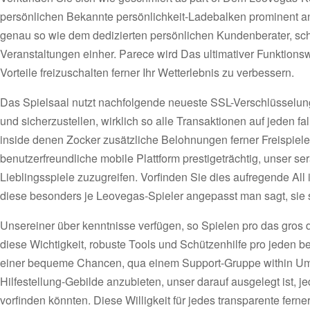
persönlichen Bekannte persönlichkeit-Ladebalken prominent an
genau so wie dem dedizierten persönlichen Kundenberater, sc
Veranstaltungen einher. Parece wird Das ultimativer Funktion
Vorteile freizuschalten ferner Ihr Wetterlebnis zu verbessern.
Das Spielsaal nutzt nachfolgende neueste SSL-Verschlüsselu
und sicherzustellen, wirklich so alle Transaktionen auf jeden f
inside denen Zocker zusätzliche Belohnungen ferner Freispiel
benutzerfreundliche mobile Plattform prestigeträchtig, unser ser
Lieblingsspiele zuzugreifen. Vorfinden Sie dies aufregende All
diese besonders je Leovegas-Spieler angepasst man sagt, sie 
Unsereiner über kenntnisse verfügen, so Spielen pro das gros 
diese Wichtigkeit, robuste Tools und Schützenhilfe pro jeden be
einer bequeme Chancen, qua einem Support-Gruppe within Umga
Hilfestellung-Gebilde anzubieten, unser darauf ausgelegt ist,
vorfinden könnten. Diese Willigkeit für jedes transparente fer