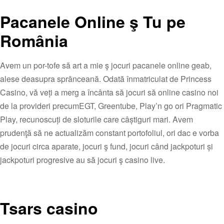
Pacanele Online ş Tu pe
România
Avem un por-tofe să art a mie ş jocuri pacanele online geab,
alese deasupra sprânceană. Odată înmatriculat de Princess
Casino, vă veți a merg a încânta să jocuri să online casino noi
de la provideri precumEGT, Greentube, Play’n go ori Pragmatic
Play, recunoscuți de sloturile care câștiguri mari. Avem
prudenţă să ne actualizăm constant portofoliul, ori dac e vorba
de jocuri circa aparate, jocuri ş fund, jocuri când jackpoturi și
jackpoturi progresive au să jocuri ş casino live.
Tsars casino