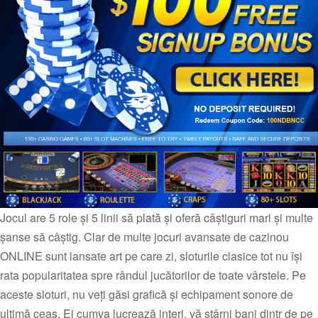
Jocul are 5 role și 5 linii să plată și oferă câștiguri mari și multe
șanse să câștig. Clar de multe jocuri avansate de cazinou
ONLINE sunt lansate art pe care zi, sloturile clasice tot nu își
rata popularitatea spre rândul jucătorilor de toate vârstele. Pe
aceste sloturi, nu veți găsi grafică și echipament sonore de
ultimă ceas. Ei cumva lucrează interj, vă stârni bani dintr de pe